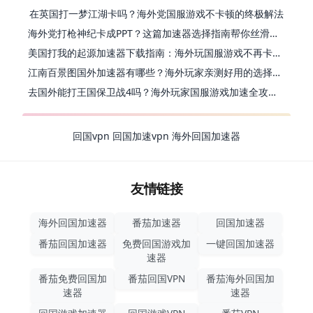
在英国打一梦江湖卡吗？海外党国服游戏不卡顿的终极解法
海外党打枪神纪卡成PPT？这篇加速器选择指南帮你丝滑上分
美国打我的起源加速器下载指南：海外玩国服游戏不再卡的终极方案
江南百景图国外加速器有哪些？海外玩家亲测好用的选择与避坑指南
去国外能打王国保卫战4吗？海外玩家国服游戏加速全攻略（附公主连结幻想江湖实测）
回国vpn
回国加速vpn
海外回国加速器
友情链接
海外回国加速器
番茄加速器
回国加速器
番茄回国加速器
免费回国游戏加
一键回国加速器
速器
番茄免费回国加
番茄回国VPN
番茄海外回国加
速器
速器