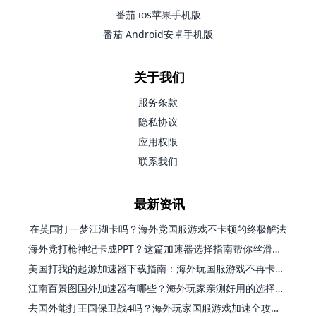
番茄 ios苹果手机版
番茄 Android安卓手机版
关于我们
服务条款
隐私协议
应用权限
联系我们
最新资讯
在英国打一梦江湖卡吗？海外党国服游戏不卡顿的终极解法
海外党打枪神纪卡成PPT？这篇加速器选择指南帮你丝滑上分
美国打我的起源加速器下载指南：海外玩国服游戏不再卡的终极方案
江南百景图国外加速器有哪些？海外玩家亲测好用的选择与避坑指南
去国外能打王国保卫战4吗？海外玩家国服游戏加速全攻略（附公主连结幻想江湖实测）