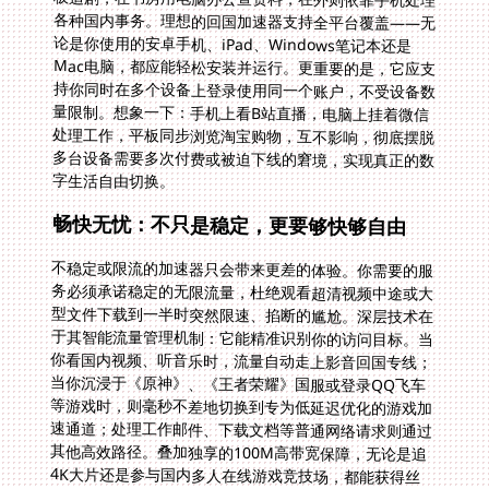
字生活自由切换。
畅快无忧：不只是稳定，更要够快够自由
不稳定或限流的加速器只会带来更差的体验。你需要的服
务必须承诺稳定的无限流量，杜绝观看超清视频中途或大
型文件下载到一半时突然限速、掐断的尴尬。深层技术在
于其智能流量管理机制：它能精准识别你的访问目标。当
你看国内视频、听音乐时，流量自动走上影音回国专线；
当你沉浸于《原神》、《王者荣耀》国服或登录QQ飞车
等游戏时，则毫秒不差地切换到专为低延迟优化的游戏加
速通道；处理工作邮件、下载文档等普通网络请求则通过
其他高效路径。叠加独享的100M高带宽保障，无论是追
4K大片还是参与国内多人在线游戏竞技场，都能获得丝