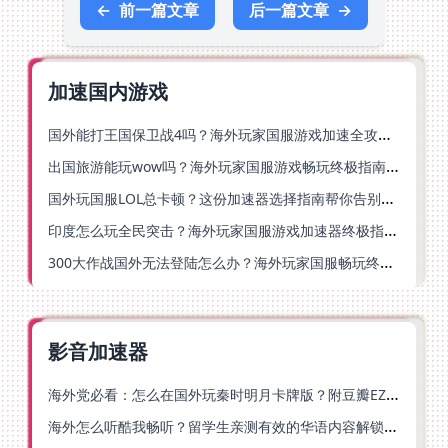
←
前一篇文章
后一篇文章
→
加速国内游戏
国外能打王国保卫战4吗？海外玩家国服游戏加速全攻略（附实测推荐）
出国旅游能玩wow吗？海外玩家国服游戏畅玩终极指南（附FF14激战2解决方案）
国外玩国服LOL总卡顿？这份加速器选择指南帮你告别延迟烦恼
印度怎么玩全民突击？海外玩家国服游戏加速器终极指南（附原神延迟优化+精灵之境加速器选择）
300大作战国外无法登陆怎么办？海外玩家国服畅玩终极指南（附实测推荐）
影音加速器
海外党必看：怎么在国外玩秦时明月卡牌版？附豆瓣EZCast地区限制破解法
海外怎么听酷我畅听？留学生亲测有效的华语内容解锁指南