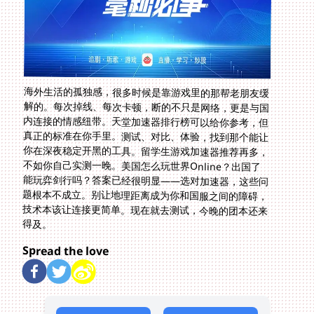
海外生活的孤独感，很多时候是靠游戏里的那帮老朋友缓
解的。每次掉线、每次卡顿，断的不只是网络，更是与国
内连接的情感纽带。天堂加速器排行榜可以给你参考，但
真正的标准在你手里。测试、对比、体验，找到那个能让
你在深夜稳定开黑的工具。留学生游戏加速器推荐再多，
不如你自己实测一晚。美国怎么玩世界Online？出国了
能玩弈剑行吗？答案已经很明显——选对加速器，这些问
题根本不成立。别让地理距离成为你和国服之间的障碍，
技术本该让连接更简单。现在就去测试，今晚的团本还来
得及。
Spread the love