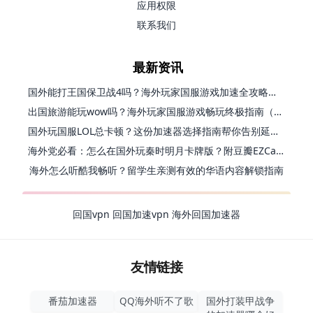
应用权限
联系我们
最新资讯
国外能打王国保卫战4吗？海外玩家国服游戏加速全攻略（附实测推荐）
出国旅游能玩wow吗？海外玩家国服游戏畅玩终极指南（附FF14激战2解决方案）
国外玩国服LOL总卡顿？这份加速器选择指南帮你告别延迟烦恼
海外党必看：怎么在国外玩秦时明月卡牌版？附豆瓣EZCast地区限制破解法
海外怎么听酷我畅听？留学生亲测有效的华语内容解锁指南
回国vpn
回国加速vpn
海外回国加速器
友情链接
番茄加速器
QQ海外听不了歌
国外打装甲战争