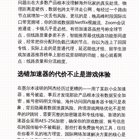
点：线路质量和分流精度。
选错加速器的代价不止是游戏体验
在墨尔本读研的阿杰经历过更糟的——用了某款小众加速
器，账号被盗。事后才发现那款产品根本没有数据安全加
密，账号密码明文传输。海外访问国内服务器卡顿只是表
象，背后隐藏着数据泄露风险。跨境游戏网络优化不是简
单的IP跳转，需要完整的加密隧道和专线传输。靠谱的加
速器会采用AES-256加密，确保你的游戏数据、账号信息
在跨国传输中不被截获。那些打着免费旗号的工具，往往
在你看不见的地方埋雷。国际网络加速解决方案的核心是