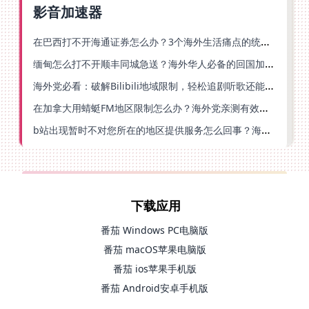
影音加速器
在巴西打不开海通证券怎么办？3个海外生活痛点的统一解决方案
缅甸怎么打不开顺丰同城急送？海外华人必备的回国加速指南（附B站会员游戏解决方案）
海外党必看：破解Bilibili地域限制，轻松追剧听歌还能流畅理财的实用指南
在加拿大用蜻蜓FM地区限制怎么办？海外党亲测有效的回国加速方案
b站出现暂时不对您所在的地区提供服务怎么回事？海外党亲测有效的回国加速方案
下载应用
番茄 Windows PC电脑版
番茄 macOS苹果电脑版
番茄 ios苹果手机版
番茄 Android安卓手机版