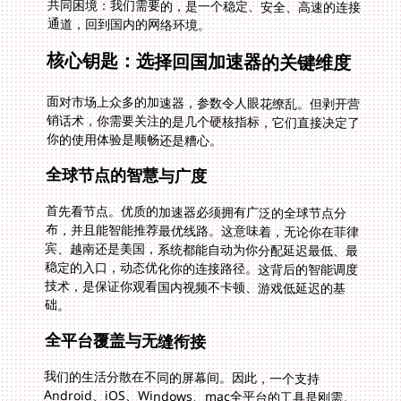
通道，回到国内的网络环境。
核心钥匙：选择回国加速器的关键维度
面对市场上众多的加速器，参数令人眼花缭乱。但剥开营
销话术，你需要关注的是几个硬核指标，它们直接决定了
你的使用体验是顺畅还是糟心。
全球节点的智慧与广度
首先看节点。优质的加速器必须拥有广泛的全球节点分
布，并且能智能推荐最优线路。这意味着，无论你在菲律
宾、越南还是美国，系统都能自动为你分配延迟最低、最
稳定的入口，动态优化你的连接路径。这背后的智能调度
技术，是保证你观看国内视频不卡顿、游戏低延迟的基
础。
全平台覆盖与无缝衔接
我们的生活分散在不同的屏幕间。因此，一个支持
Android、iOS、Windows、mac全平台的工具是刚需。
更重要的是，它能支持一人多端设备同时使用。你可以在
电脑上追着国内新出的网剧，同时在手机用银行APP办理
业务，平板上的游戏还能挂着国服加速，这种无缝切换的