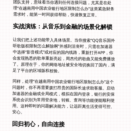
需求时，能第一时间获得帮助，快速恢复正常。
实战演练：从音乐到金融的场景化解锁
让我们把上述功能带入具体场景。当你搜索“QQ音乐国外
听歌版权限制怎么解除啊”并感到沮丧时，只需在加速器
中选择“影音模式”或对应的国内线路，重新打开APP，你
会发现熟悉的歌单重新亮起，周杰伦的歌曲又能免费播放
了。原理在于，你的网络地址被安全地切换回了国内，满
足了平台的区域版权校验。
同样，处理“在越南用中国农业银行地区限制怎么办”这个
问题时，你不再需要拨打昂贵的国际长途求助客服。启动
加速器的金融或全局模式，模拟在国内登录，银行的安保
系统会识别为常用登录地，转账、查询等功能便能顺利使
用。这种即时的问题解决能力，让远距离生活变得可控、
安心。
回归初心，自由连接