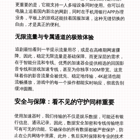
自由，才是真正的便利。
无限流量与专属通道的极致体验
追剧最怕看到一半提示流量用尽，或是在高峰期网速骤
降。因此，稳定无限流量是基础保障。而更深层的需求，
在于智能分流和专线。优秀的加速器会提供精选的回国影
音专线和游戏加速专线，甚至为你独享100M带宽。这意
味着你的影音流量会被优先、稳定地传输，4K超清也能
流畅播放，游戏中的每一个操作都能实时响应，彻底告别
缓冲圆圈。
安全与保障：看不见的守护同样重要
使用加速器时，我们传输的不仅是娱乐数据，可能还有银
行信息、通讯记录。因此，数据安全加密和专线传输绝非
可有可无的功能。它确保你的所有数据都被严密保护，防
止在公共网络中泄露。此外，售后实时保障和专业的技术
团队支持，意味着当你遇到任何连接问题，尤其是在处
理“在越南用中国农业银行地区限制怎么办”这类紧急财务