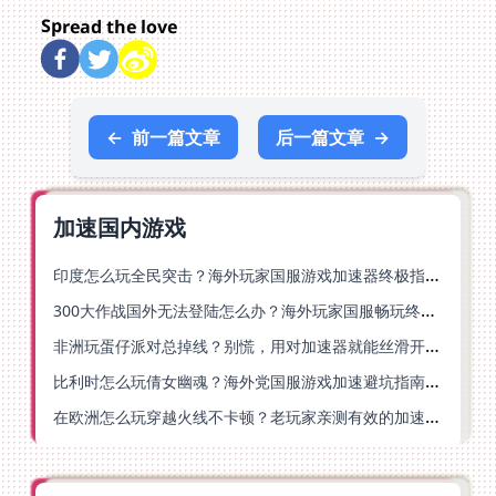
Spread the love
←
前一篇文章
后一篇文章
→
加速国内游戏
印度怎么玩全民突击？海外玩家国服游戏加速器终极指南（附原神延迟优化+精灵之境加速器选择）
300大作战国外无法登陆怎么办？海外玩家国服畅玩终极指南（附实测推荐）
非洲玩蛋仔派对总掉线？别慌，用对加速器就能丝滑开跑！
比利时怎么玩倩女幽魂？海外党国服游戏加速避坑指南（附实测推荐）
在欧洲怎么玩穿越火线不卡顿？老玩家亲测有效的加速器选择指南