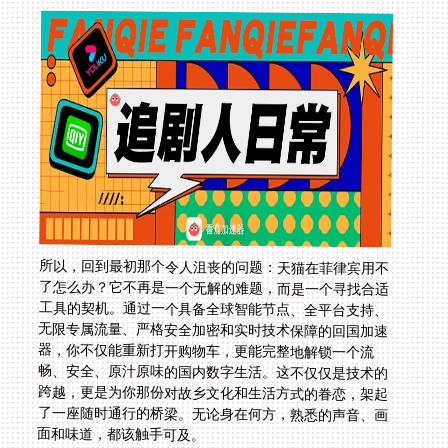
所以，回到最初那个令人沮丧的问题：天猫在菲律宾用不
了怎么办？它不再是一个无解的难题，而是一个寻找合适
工具的契机。通过一个具备全球智能节点、全平台支持、
无限专属流量、严格安全加密和实时技术保障的回国加速
器，你不仅能重新打开购物车，更能完整地解锁一个流
畅、安全、原汁原味的国内数字生活。这不仅仅是技术的
跨越，更是为你那份对故乡文化和生活方式的眷恋，架起
了一座随时通行的桥梁。无论身在何方，熟悉的声音、画
面和味道，都该触手可及。