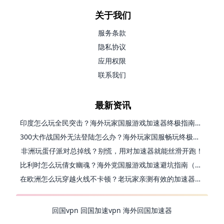
关于我们
服务条款
隐私协议
应用权限
联系我们
最新资讯
印度怎么玩全民突击？海外玩家国服游戏加速器终极指南（附原神延迟优化+精灵之境加速器选择）
300大作战国外无法登陆怎么办？海外玩家国服畅玩终极指南（附实测推荐）
非洲玩蛋仔派对总掉线？别慌，用对加速器就能丝滑开跑！
比利时怎么玩倩女幽魂？海外党国服游戏加速避坑指南（附实测推荐）
在欧洲怎么玩穿越火线不卡顿？老玩家亲测有效的加速器选择指南
回国vpn
回国加速vpn
海外回国加速器