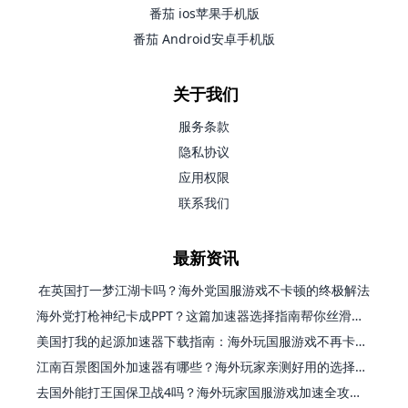
番茄 ios苹果手机版
番茄 Android安卓手机版
关于我们
服务条款
隐私协议
应用权限
联系我们
最新资讯
在英国打一梦江湖卡吗？海外党国服游戏不卡顿的终极解法
海外党打枪神纪卡成PPT？这篇加速器选择指南帮你丝滑上分
美国打我的起源加速器下载指南：海外玩国服游戏不再卡的终极方案
江南百景图国外加速器有哪些？海外玩家亲测好用的选择与避坑指南
去国外能打王国保卫战4吗？海外玩家国服游戏加速全攻略（附公主连结幻想江湖实测）