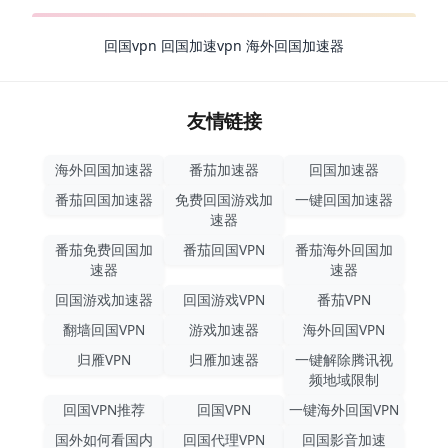
回国vpn
回国加速vpn
海外回国加速器
友情链接
海外回国加速器
番茄加速器
回国加速器
番茄回国加速器
免费回国游戏加
一键回国加速器
速器
番茄免费回国加
番茄回国VPN
番茄海外回国加
速器
速器
回国游戏加速器
回国游戏VPN
番茄VPN
翻墙回国VPN
游戏加速器
海外回国VPN
归雁VPN
归雁加速器
一键解除腾讯视
频地域限制
回国VPN推荐
回国VPN
一键海外回国VPN
国外如何看国内
回国代理VPN
回国影音加速