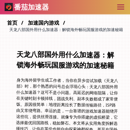
番茄加速器
首页
加速国内游戏
天龙八部国外用什么加速器：解锁海外畅玩国服游戏的加速秘籍
天龙八部国外用什么加速器：解
锁海外畅玩国服游戏的加速秘籍
身为海外留学生或工作者，当你在异乡尝试加载《天龙八
部》时，那个熟悉的问号总会浮现心头：天龙八部国外用
什么加速器？这可不是小问题。高延迟的网络阻隔，让你
在关键时刻卡顿掉线，团战失利、副本失败都成了家常便
饭。原因很简单：地理距离拉长了数据传输路径，ISP路
由又常绕弯路。幸运的是，一台靠谱的游戏加速器能绕开
这些坑，提供丝滑连接。就像专为你搭建的虚拟桥梁，它
选择最优回国路线，稳如磐石。本文将从实用角度拆解选
择技巧，让你在英伦也能自由探索神都探奇，甚至在国外
轻松打王国纪元，不浪费一分一秒。全程干货，无需列