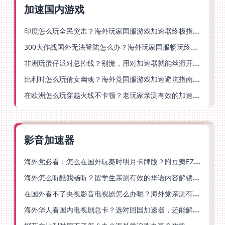
加速国内游戏
印度怎么玩全民突击？海外玩家国服游戏加速器终极指南（附原神延迟优化+精灵之境加速器选择）
300大作战国外无法登陆怎么办？海外玩家国服畅玩终极指南（附实测推荐）
非洲玩蛋仔派对总掉线？别慌，用对加速器就能丝滑开跑！
比利时怎么玩倩女幽魂？海外党国服游戏加速避坑指南（附实测推荐）
在欧洲怎么玩穿越火线不卡顿？老玩家亲测有效的加速器选择指南
影音加速器
海外党必看：怎么在国外玩秦时明月卡牌版？附豆瓣EZCast地区限制破解法
海外怎么听酷我畅听？留学生亲测有效的华语内容解锁指南
在国外看不了央视影音电视剧怎么办呢？海外党亲测有效的回国加速方案
海外华人看国内电视剧总卡？选对回国加速器，还能解决菲律宾打不开反诈中心的问题