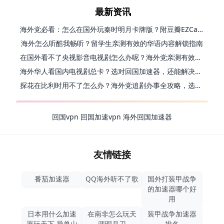
最新资讯
海外党必看：怎么在国外玩秦时明月卡牌版？附豆瓣EZCast地区限制破解法
海外怎么听酷我畅听？留学生亲测有效的华语内容解锁指南
在国外看不了央视影音电视剧怎么办呢？海外党亲测有效的回国加速方案
海外华人看国内电视剧总卡？选对回国加速器，还能解决菲律宾打不开反诈中心的问题
探花在比利时用不了怎么办？海外党追剧办事全攻略，选对加速器就够了
回国vpn
回国加速vpn
海外回国加速器
友情链接
番茄加速器
QQ海外听不了歌
国外打装甲战争
的加速器哪个好
用
日本用什么加速
在南非怎么玩天
装甲战争加速器
器玩天下-异兽山
涯明月刀
排名