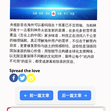
央视影音在海外可以看吗现在？答案已不言而喻。当柏林
深夜十一点看到神舟火箭发射的直播，在多伦多初雪早晨
重温《舌尖上的中国》家乡味道，科技正在消弭八千公里
的物理隔阂。真正理解海外用户的需求，不仅在于解禁内
容库，更要修复那份与故土的情感联结。这恰恰是顶级回
国加速器的核心价值：用智能节点构建全球化支撑网络，
以无限流量保障不间断的文化陪伴，最终让每个"此内容
不可用"的提示，都变成屏幕前惊喜的笑容。
Spread the love
←
前一篇文章
后一篇文章
→