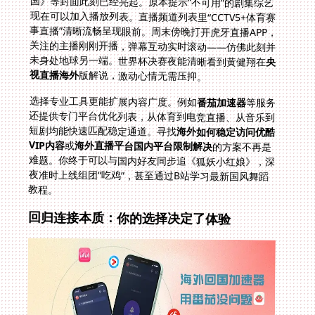
未身处地球另一端。世界杯决赛夜能清晰看到黄健翔在
央
视直播海外
版解说，激动心情无需压抑。
选择专业工具更能扩展内容广度。例如
番茄加速器
等服务
还提供专门平台优化列表，从体育到电竞直播、从音乐到
短剧均能快速匹配稳定通道。寻找
海外如何稳定访问优酷
VIP内容
或
海外直播平台国内平台限制解决
的方案不再是
难题。你终于可以与国内好友同步追《狐妖小红娘》，深
夜准时上线组团“吃鸡”，甚至通过B站学习最新国风舞蹈
教程。
回归连接本质：你的选择决定了体验