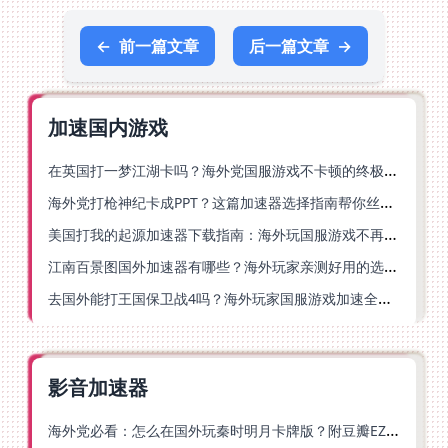
←
前一篇文章
后一篇文章
→
加速国内游戏
在英国打一梦江湖卡吗？海外党国服游戏不卡顿的终极解法
海外党打枪神纪卡成PPT？这篇加速器选择指南帮你丝滑上分
美国打我的起源加速器下载指南：海外玩国服游戏不再卡的终极方案
江南百景图国外加速器有哪些？海外玩家亲测好用的选择与避坑指南
去国外能打王国保卫战4吗？海外玩家国服游戏加速全攻略（附公主连结幻想江湖实测）
影音加速器
海外党必看：怎么在国外玩秦时明月卡牌版？附豆瓣EZCast地区限制破解法