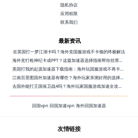
隐私协议
应用权限
联系我们
最新资讯
在英国打一梦江湖卡吗？海外党国服游戏不卡顿的终极解法
海外党打枪神纪卡成PPT？这篇加速器选择指南帮你丝滑上分
美国打我的起源加速器下载指南：海外玩国服游戏不再卡的终极方案
江南百景图国外加速器有哪些？海外玩家亲测好用的选择与避坑指南
去国外能打王国保卫战4吗？海外玩家国服游戏加速全攻略（附公主连结幻想江湖实测）
回国vpn
回国加速vpn
海外回国加速器
友情链接