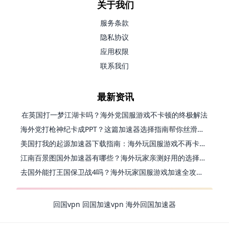
关于我们
服务条款
隐私协议
应用权限
联系我们
最新资讯
在英国打一梦江湖卡吗？海外党国服游戏不卡顿的终极解法
海外党打枪神纪卡成PPT？这篇加速器选择指南帮你丝滑上分
美国打我的起源加速器下载指南：海外玩国服游戏不再卡的终极方案
江南百景图国外加速器有哪些？海外玩家亲测好用的选择与避坑指南
去国外能打王国保卫战4吗？海外玩家国服游戏加速全攻略（附公主连结幻想江湖实测）
回国vpn
回国加速vpn
海外回国加速器