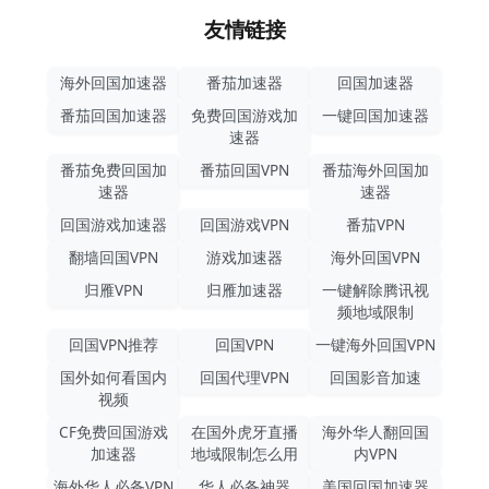
友情链接
海外回国加速器
番茄加速器
回国加速器
番茄回国加速器
免费回国游戏加
一键回国加速器
速器
番茄免费回国加
番茄回国VPN
番茄海外回国加
速器
速器
回国游戏加速器
回国游戏VPN
番茄VPN
翻墙回国VPN
游戏加速器
海外回国VPN
归雁VPN
归雁加速器
一键解除腾讯视
频地域限制
回国VPN推荐
回国VPN
一键海外回国VPN
国外如何看国内
回国代理VPN
回国影音加速
视频
CF免费回国游戏
在国外虎牙直播
海外华人翻回国
加速器
地域限制怎么用
内VPN
海外华人必备VPN
华人必备神器
美国回国加速器