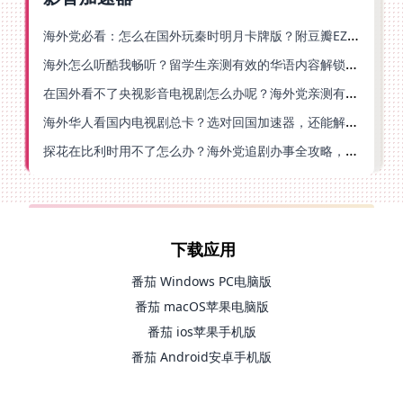
海外党必看：怎么在国外玩秦时明月卡牌版？附豆瓣EZCast地区限制破解法
海外怎么听酷我畅听？留学生亲测有效的华语内容解锁指南
在国外看不了央视影音电视剧怎么办呢？海外党亲测有效的回国加速方案
海外华人看国内电视剧总卡？选对回国加速器，还能解决菲律宾打不开反诈中心的问题
探花在比利时用不了怎么办？海外党追剧办事全攻略，选对加速器就够了
下载应用
番茄 Windows PC电脑版
番茄 macOS苹果电脑版
番茄 ios苹果手机版
番茄 Android安卓手机版