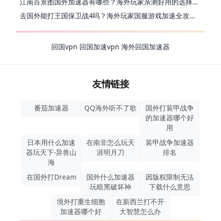
江南百景图国外加速器有哪些？海外玩家亲测好用的选择与避坑指南
去国外能打王国保卫战4吗？海外玩家国服游戏加速全攻略（附公主连结幻想江湖实测）
回国vpn
回国加速vpn
海外回国加速器
友情链接
番茄加速器
QQ海外听不了歌
国外打装甲战争
的加速器哪个好
用
日本用什么加速
在南非怎么玩天
装甲战争加速器
器玩天下-异兽山
涯明月刀
排名
海
在国外打Dream
国外什么加速器
因版权限制无法
玩暗黑破坏神
下载什么意思
境外打重生细胞
在新西兰打不开
加速器哪个好
大智慧怎么办