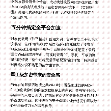
55ms以内。
五分钟搞定全平台加速
以在伦敦玩《和平精英》国服为例：首先在安卓手机下载
安装包，选择"智能模式"后自动识别游戏进程；接着在
Macbook上登录同一账号，系统会同步加速配置；最后
通过Web端管理界面，可实时查看PC、手机、平板的流
量消耗情况。整个过程无需手动配置端口转发，特别适合
对网络知识不熟悉的留学生群体。
军工级加密带来的安全感
当你在迪拜酒店连接公共Wi-Fi时，番茄加速器的AES-
256加密就像给你的游戏数据穿上防弹衣。曾有安全团队
尝试中间人攻击测试，结果所有伪造的数据包都被TLS1.3
协议成功拦截。这种级别的安全保障，让代练党们可以放
心登录价值万元的极品账号。