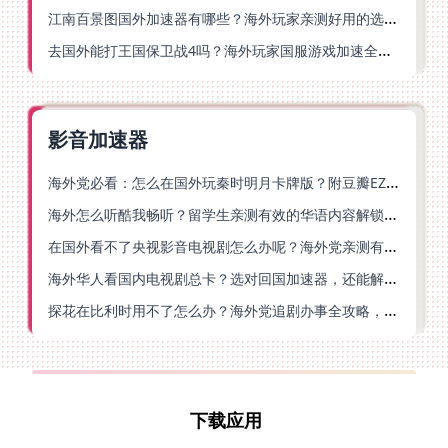
江南百景图国外加速器有哪些？海外玩家亲测好用的选择与避坑指南
去国外能打王国保卫战4吗？海外玩家国服游戏加速全攻略（附公主连结幻想江湖实测）
影音加速器
海外党必看：怎么在国外玩秦时明月卡牌版？附豆瓣EZCast地区限制破解法
海外怎么听酷我畅听？留学生亲测有效的华语内容解锁指南
在国外看不了央视影音电视剧怎么办呢？海外党亲测有效的回国加速方案
海外华人看国内电视剧总卡？选对回国加速器，还能解决菲律宾打不开反诈中心的问题
探花在比利时用不了怎么办？海外党追剧办事全攻略，选对加速器就够了
下载应用