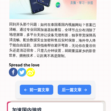
回到开头那个问题：如何在泰国看国内视频网站？答案已
清晰。通过专业回国加速器如番茄，全球节点分布消除了
地理屏障，多平台支持让设备无缝衔接，独享带宽保障高
清流畅。配合数据安全加密和售后实时保障，海外华人终
于能自由追剧。这份指南帮你避开弯路，无论你在曼谷街
头还是清迈宿舍，只需几分钟设置，就能重温家乡的影音
世界。拥抱技术，让距离不再是限制。
Spread the love
←
前一篇文章
后一篇文章
→
加速国内游戏