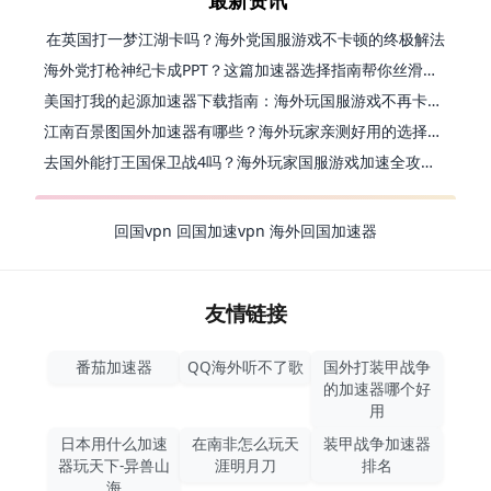
在英国打一梦江湖卡吗？海外党国服游戏不卡顿的终极解法
海外党打枪神纪卡成PPT？这篇加速器选择指南帮你丝滑上分
美国打我的起源加速器下载指南：海外玩国服游戏不再卡的终极方案
江南百景图国外加速器有哪些？海外玩家亲测好用的选择与避坑指南
去国外能打王国保卫战4吗？海外玩家国服游戏加速全攻略（附公主连结幻想江湖实测）
回国vpn
回国加速vpn
海外回国加速器
友情链接
番茄加速器
QQ海外听不了歌
国外打装甲战争
的加速器哪个好
用
日本用什么加速
在南非怎么玩天
装甲战争加速器
器玩天下-异兽山
涯明月刀
排名
海