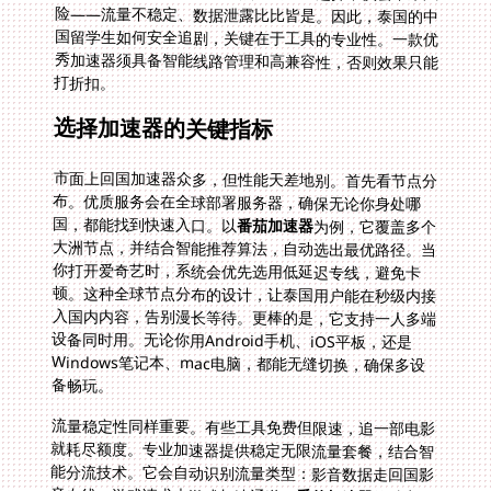
打折扣。
选择加速器的关键指标
市面上回国加速器众多，但性能天差地别。首先看节点分
布。优质服务会在全球部署服务器，确保无论你身处哪
国，都能找到快速入口。以
番茄加速器
为例，它覆盖多个
大洲节点，并结合智能推荐算法，自动选出最优路径。当
你打开爱奇艺时，系统会优先选用低延迟专线，避免卡
顿。这种全球节点分布的设计，让泰国用户能在秒级内接
入国内内容，告别漫长等待。更棒的是，它支持一人多端
设备同时用。无论你用Android手机、iOS平板，还是
Windows笔记本、mac电脑，都能无缝切换，确保多设
备畅玩。
流量稳定性同样重要。有些工具免费但限速，追一部电影
就耗尽额度。专业加速器提供稳定无限流量套餐，结合智
能分流技术。它会自动识别流量类型：影音数据走回国影