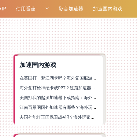
IP
使用番茄
影音加速器
加速国内游戏
加速国内游戏
在英国打一梦江湖卡吗？海外党国服游戏不卡顿的终极解法
海外党打枪神纪卡成PPT？这篇加速器选择指南帮你丝滑上分
美国打我的起源加速器下载指南：海外玩国服游戏不再卡的终极方案
江南百景图国外加速器有哪些？海外玩家亲测好用的选择与避坑指南
去国外能打王国保卫战4吗？海外玩家国服游戏加速全攻略（附公主连结幻想江湖实测）