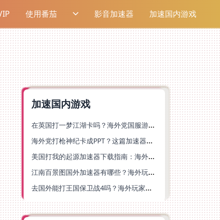
IP
使用番茄
影音加速器
加速国内游戏
加速国内游戏
在英国打一梦江湖卡吗？海外党国服游戏不卡顿的终极解法
海外党打枪神纪卡成PPT？这篇加速器选择指南帮你丝滑上分
美国打我的起源加速器下载指南：海外玩国服游戏不再卡的终极方案
江南百景图国外加速器有哪些？海外玩家亲测好用的选择与避坑指南
去国外能打王国保卫战4吗？海外玩家国服游戏加速全攻略（附公主连结幻想江湖实测）