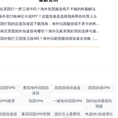
在英国打一梦江湖卡吗？海外党国服游戏不卡顿的终极解法
海外党打枪神纪卡成PPT？这篇加速器选择指南帮你丝滑上分
美国打我的起源加速器下载指南：海外玩国服游戏不再卡的终极方案
江南百景图国外加速器有哪些？海外玩家亲测好用的选择与避坑指南
去国外能打王国保卫战4吗？海外玩家国服游戏加速全攻略（附公主连结幻想江湖实测）
回国VPN
番茄海外回国加
回国游戏加速器
回国游戏VPN
速器
VPN推荐
回国VPN
一键海外回国VPN
国外如何看国内
视频
回国加速器
番茄回国VPN官网
国外怎么看腾讯
奇迹MU加速用什