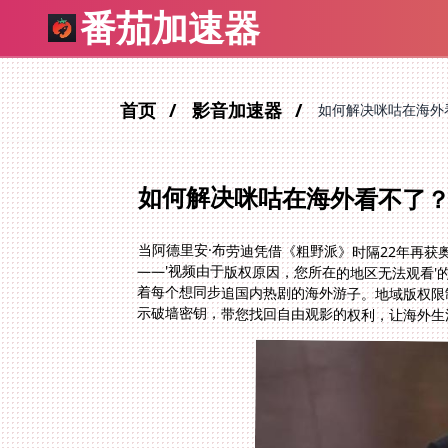
番茄加速器
首页
影音加速器
如何解决咪咕在海外
如何解决咪咕在海外看不了
当阿德里安·布劳迪凭借《粗野派》时隔22年再
——'视频由于版权原因，您所在的地区无法观看'的
着每个想同步追国内热剧的海外游子。地域版权限制
示破墙密钥，带您找回自由观影的权利，让海外生