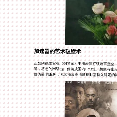
加速器的艺术破壁术
正如阿德里安在《钢琴家》中用表演打破语言壁垒
道，将您的网络出口伪装成国内IP地址。想象有张
份伪装'的服务，尤其播放高清影视时需持久稳定的