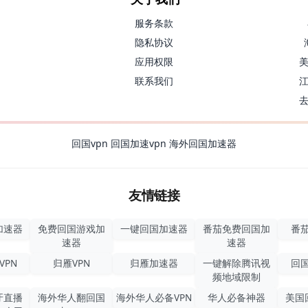
服务条款
隐私协议
应用权限
联系我们
回国vpn
回国加速vpn
海外回国加速器
友情链接
加速器
免费回国游戏加
一键回国加速器
番茄免费回国加
番茄
速器
速器
VPN
归雁VPN
归雁加速器
一键解除腾讯视
回国
频地域限制
牙直播
海外华人翻回国
海外华人必备VPN
华人必备神器
美国