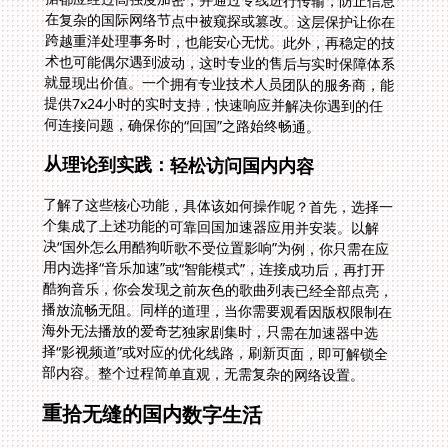
何连接问题，确保你的“回国”之路始终畅通。
从理论到实践：轻松访问国内内容
了解了这些核心功能，具体该如何操作呢？首先，选择一
个集成了上述功能的可靠回国加速器应用并安装。以解
决“国外怎么用酷狗听歌不受位置影响”为例，你只需在应
用内选择“音乐加速”或“智能模式”，连接成功后，再打开
酷狗音乐，你会发现之前灰色的歌曲列表已经全部点亮，
播放流畅无阻。同样的道理，当你需要观看因版权限制在
海外无法播放的爱奇艺独家剧集时，只需在加速器中选
择“影视频道”或对应的优化线路，刷新页面，即可解锁全
部内容。整个过程简单直观，无需复杂的网络设置。
重拾无缝的国内数字生活