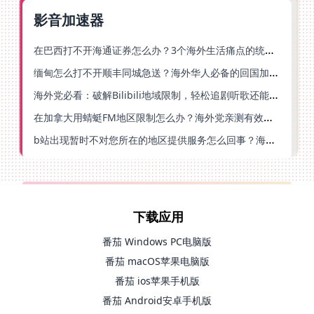
影音加速器
在巴西打不开海通证券怎么办？3个海外生活痛点的统一解决方案
缅甸怎么打不开顺丰同城急送？海外华人必备的回国加速指南（附B站会员游戏解决方案）
海外党必看：破解Bilibili地域限制，轻松追剧听歌还能流畅理财的实用指南
在加拿大用蜻蜓FM地区限制怎么办？海外党亲测有效的回国加速方案
b站出现暂时不对您所在的地区提供服务怎么回事？海外党亲测有效的回国加速方案
下载应用
番茄 Windows PC电脑版
番茄 macOS苹果电脑版
番茄 ios苹果手机版
番茄 Android安卓手机版