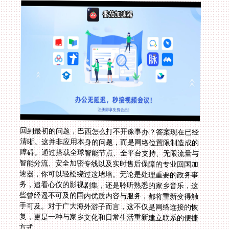
回到最初的问题，巴西怎么打不开豫事办？答案现在已经
清晰。这并非应用本身的问题，而是网络位置限制造成的
障碍。通过搭载全球智能节点、全平台支持、无限流量与
智能分流、安全加密专线以及实时售后保障的专业回国加
速器，你可以轻松绕过这堵墙。无论是处理重要的政务事
务，追看心仪的影视剧集，还是聆听熟悉的家乡音乐，这
些曾经遥不可及的国内优质内容与服务，都将重新变得触
手可及。对于广大海外游子而言，这不仅是网络连接的恢
复，更是一种与家乡文化和日常生活重新建立联系的便捷
方式。