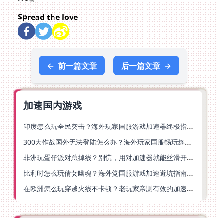
Spread the love
←
前一篇文章
后一篇文章
→
加速国内游戏
印度怎么玩全民突击？海外玩家国服游戏加速器终极指南（附原神延迟优化+精灵之境加速器选择）
300大作战国外无法登陆怎么办？海外玩家国服畅玩终极指南（附实测推荐）
非洲玩蛋仔派对总掉线？别慌，用对加速器就能丝滑开跑！
比利时怎么玩倩女幽魂？海外党国服游戏加速避坑指南（附实测推荐）
在欧洲怎么玩穿越火线不卡顿？老玩家亲测有效的加速器选择指南