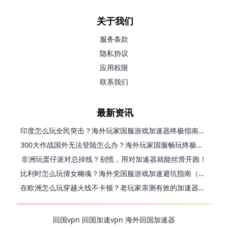
关于我们
服务条款
隐私协议
应用权限
联系我们
最新资讯
印度怎么玩全民突击？海外玩家国服游戏加速器终极指南（附原神延迟优化+精灵之境加速器选择）
300大作战国外无法登陆怎么办？海外玩家国服畅玩终极指南（附实测推荐）
非洲玩蛋仔派对总掉线？别慌，用对加速器就能丝滑开跑！
比利时怎么玩倩女幽魂？海外党国服游戏加速避坑指南（附实测推荐）
在欧洲怎么玩穿越火线不卡顿？老玩家亲测有效的加速器选择指南
回国vpn
回国加速vpn
海外回国加速器