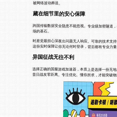
被网络波动葬送。
藏在细节里的安心保障
跨国传输数据安全隐患不能忽视。专业级加密隧道，
场的基石。
时差党最担心深夜出问题无人响应。可靠的技术支持
这份实时保障让你无论何时登录，背后都有专业力量
异国征战无往不利
选择正确的国服游戏加速器，本质上是选择一份无地
昔日战友零距离。专注优化、懂你所求，才能突破物