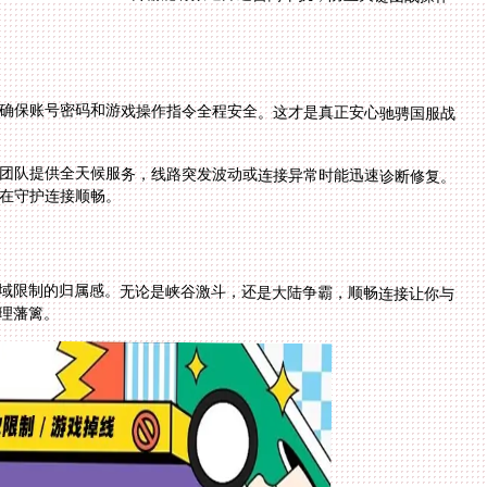
确保账号密码和游戏操作指令全程安全。这才是真正安心驰骋国服战
团队提供全天候服务，线路突发波动或连接异常时能迅速诊断修复。
在守护连接顺畅。
域限制的归属感。无论是峡谷激斗，还是大陆争霸，顺畅连接让你与
理藩篱。