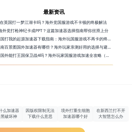
最新资讯
在英国打一梦江湖卡吗？海外党国服游戏不卡顿的终极解法
海外党打枪神纪卡成PPT？这篇加速器选择指南帮你丝滑上分
美国打我的起源加速器下载指南：海外玩国服游戏不再卡的终极方案
江南百景图国外加速器有哪些？海外玩家亲测好用的选择与避坑指南
去国外能打王国保卫战4吗？海外玩家国服游戏加速全攻略（附公主连结幻想江湖实测）
什么加速器
因版权限制无法
境外打重生细胞
在新西兰打不开
暗黑破坏神
下载什么意思
加速器哪个好
大智慧怎么办