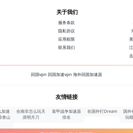
关于我们
服务条款
隐私协议
应用权限
联系我们
回国vpn
回国加速vpn
海外回国加速器
友情链接
么加速
在南非怎么玩天
装甲战争加速器
在国外打Dream
国外
异兽山
涯明月刀
排名
玩