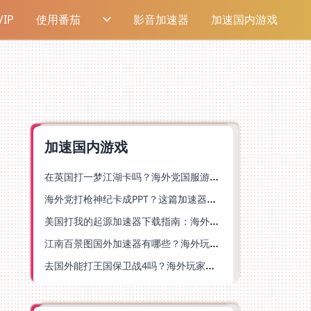
IP
使用番茄
影音加速器
加速国内游戏
加速国内游戏
在英国打一梦江湖卡吗？海外党国服游戏不卡顿的终极解法
海外党打枪神纪卡成PPT？这篇加速器选择指南帮你丝滑上分
美国打我的起源加速器下载指南：海外玩国服游戏不再卡的终极方案
江南百景图国外加速器有哪些？海外玩家亲测好用的选择与避坑指南
去国外能打王国保卫战4吗？海外玩家国服游戏加速全攻略（附公主连结幻想江湖实测）