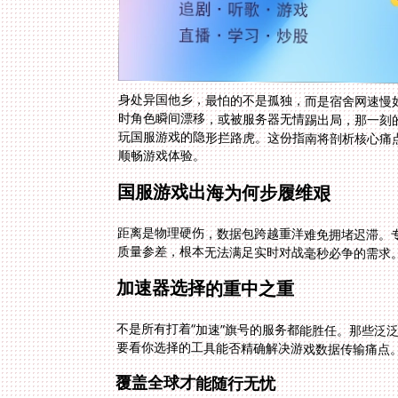
身处异国他乡，最怕的不是孤独，而是宿舍网速慢如
顺畅游戏体验。
国服游戏出海为何步履维艰
距离是物理硬伤，数据包跨越重洋难免拥堵迟滞。专
质量参差，根本无法满足实时对战毫秒必争的需求
加速器选择的重中之重
不是所有打着“加速”旗号的服务都能胜任。那些泛
要看你选择的工具能否精确解决游戏数据传输痛点
覆盖全球才能随行无忧