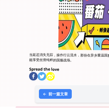
当延迟消失无踪，操作行云流水，那份在异乡重温国
能享受丝滑纯粹的国服战场。
Spread the love
←
前一篇文章