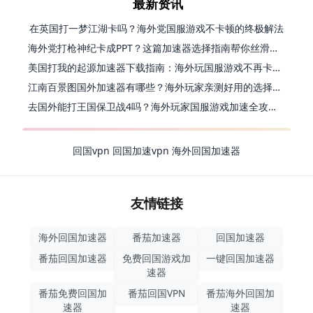
最新资讯
在英国打一梦江湖卡吗？海外党国服游戏不卡顿的终极解法
海外党打枪神纪卡成PPT？这篇加速器选择指南帮你丝滑上分
美国打我的起源加速器下载指南：海外玩国服游戏不再卡的终极方案
江南百景图国外加速器有哪些？海外玩家亲测好用的选择与避坑指南
去国外能打王国保卫战4吗？海外玩家国服游戏加速全攻略（附公主连结幻想江湖实测）
回国vpn
回国加速vpn
海外回国加速器
友情链接
海外回国加速器
番茄加速器
回国加速器
番茄回国加速器
免费回国游戏加
一键回国加速器
速器
番茄免费回国加
番茄回国VPN
番茄海外回国加
速器
速器