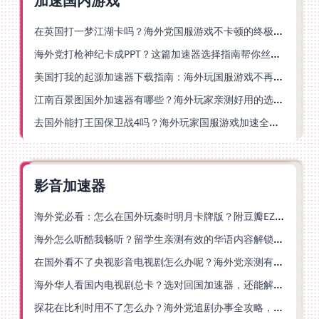
加速国内游戏
在英国打一梦江湖卡吗？海外党国服游戏不卡顿的终极解法
海外党打枪神纪卡成PPT？这篇加速器选择指南帮你丝滑上分
美国打我的起源加速器下载指南：海外玩国服游戏不再卡的终极方案
江南百景图国外加速器有哪些？海外玩家亲测好用的选择与避坑指南
去国外能打王国保卫战4吗？海外玩家国服游戏加速全攻略（附公主连结幻想江湖实测）
影音加速器
海外党必看：怎么在国外玩秦时明月卡牌版？附豆瓣EZCast地区限制破解法
海外怎么听酷我畅听？留学生亲测有效的华语内容解锁指南
在国外看不了央视影音电视剧怎么办呢？海外党亲测有效的回国加速方案
海外华人看国内电视剧总卡？选对回国加速器，还能解决菲律宾打不开反诈中心的问题
探花在比利时用不了怎么办？海外党追剧办事全攻略，选对加速器就够了