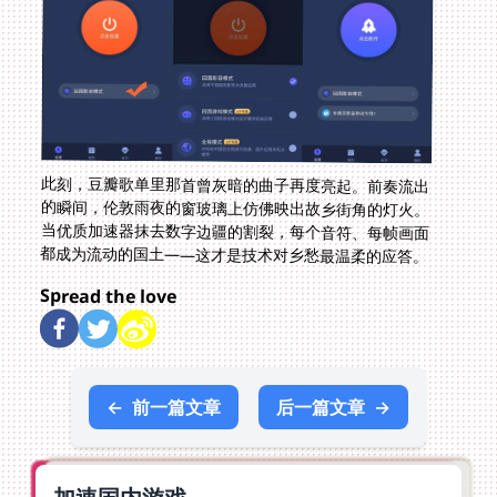
此刻，豆瓣歌单里那首曾灰暗的曲子再度亮起。前奏流出
的瞬间，伦敦雨夜的窗玻璃上仿佛映出故乡街角的灯火。
当优质加速器抹去数字边疆的割裂，每个音符、每帧画面
都成为流动的国土——这才是技术对乡愁最温柔的应答。
Spread the love
←
前一篇文章
后一篇文章
→