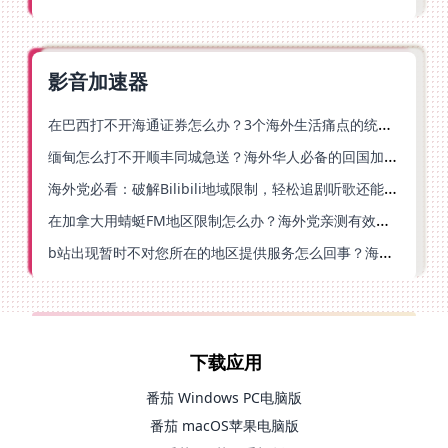
影音加速器
在巴西打不开海通证券怎么办？3个海外生活痛点的统一解决方案
缅甸怎么打不开顺丰同城急送？海外华人必备的回国加速指南（附B站会员游戏解决方案）
海外党必看：破解Bilibili地域限制，轻松追剧听歌还能流畅理财的实用指南
在加拿大用蜻蜓FM地区限制怎么办？海外党亲测有效的回国加速方案
b站出现暂时不对您所在的地区提供服务怎么回事？海外党亲测有效的回国加速方案
下载应用
番茄 Windows PC电脑版
番茄 macOS苹果电脑版