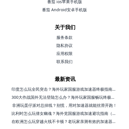
番茄 ios苹果手机版
番茄 Android安卓手机版
关于我们
服务条款
隐私协议
应用权限
联系我们
最新资讯
印度怎么玩全民突击？海外玩家国服游戏加速器终极指南（附原神延迟优化+精灵之境加速器选择）
300大作战国外无法登陆怎么办？海外玩家国服畅玩终极指南（附实测推荐）
非洲玩蛋仔派对总掉线？别慌，用对加速器就能丝滑开跑！
比利时怎么玩倩女幽魂？海外党国服游戏加速避坑指南（附实测推荐）
在欧洲怎么玩穿越火线不卡顿？老玩家亲测有效的加速器选择指南