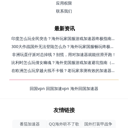
应用权限
联系我们
最新资讯
印度怎么玩全民突击？海外玩家国服游戏加速器终极指南（附原神延迟优化+精灵之境加速器选择）
300大作战国外无法登陆怎么办？海外玩家国服畅玩终极指南（附实测推荐）
非洲玩蛋仔派对总掉线？别慌，用对加速器就能丝滑开跑！
比利时怎么玩倩女幽魂？海外党国服游戏加速避坑指南（附实测推荐）
在欧洲怎么玩穿越火线不卡顿？老玩家亲测有效的加速器选择指南
回国vpn
回国加速vpn
海外回国加速器
友情链接
番茄加速器
QQ海外听不了歌
国外打装甲战争