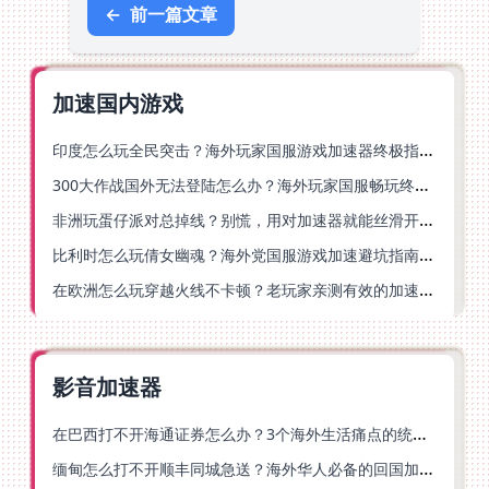
←
前一篇文章
加速国内游戏
印度怎么玩全民突击？海外玩家国服游戏加速器终极指南（附原神延迟优化+精灵之境加速器选择）
300大作战国外无法登陆怎么办？海外玩家国服畅玩终极指南（附实测推荐）
非洲玩蛋仔派对总掉线？别慌，用对加速器就能丝滑开跑！
比利时怎么玩倩女幽魂？海外党国服游戏加速避坑指南（附实测推荐）
在欧洲怎么玩穿越火线不卡顿？老玩家亲测有效的加速器选择指南
影音加速器
在巴西打不开海通证券怎么办？3个海外生活痛点的统一解决方案
缅甸怎么打不开顺丰同城急送？海外华人必备的回国加速指南（附B站会员游戏解决方案）