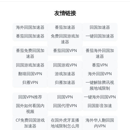
友情链接
海外回国加速器
番茄加速器
回国加速器
番茄回国加速器
免费回国游戏加
一键回国加速器
速器
番茄免费回国加
番茄回国VPN
番茄海外回国加
速器
速器
回国游戏加速器
回国游戏VPN
番茄VPN
翻墙回国VPN
游戏加速器
海外回国VPN
归雁VPN
归雁加速器
一键解除腾讯视
频地域限制
回国VPN推荐
回国VPN
一键海外回国VPN
国外如何看国内
回国代理VPN
回国影音加速
视频
CF免费回国游戏
在国外虎牙直播
海外华人翻回国
加速器
地域限制怎么用
内VPN