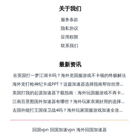
关于我们
服务条款
隐私协议
应用权限
联系我们
最新资讯
在英国打一梦江湖卡吗？海外党国服游戏不卡顿的终极解法
海外党打枪神纪卡成PPT？这篇加速器选择指南帮你丝滑上分
美国打我的起源加速器下载指南：海外玩国服游戏不再卡的终极方案
江南百景图国外加速器有哪些？海外玩家亲测好用的选择与避坑指南
去国外能打王国保卫战4吗？海外玩家国服游戏加速全攻略（附公主连结幻想江湖实测）
回国vpn
回国加速vpn
海外回国加速器