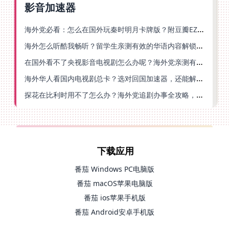
影音加速器
海外党必看：怎么在国外玩秦时明月卡牌版？附豆瓣EZCast地区限制破解法
海外怎么听酷我畅听？留学生亲测有效的华语内容解锁指南
在国外看不了央视影音电视剧怎么办呢？海外党亲测有效的回国加速方案
海外华人看国内电视剧总卡？选对回国加速器，还能解决菲律宾打不开反诈中心的问题
探花在比利时用不了怎么办？海外党追剧办事全攻略，选对加速器就够了
下载应用
番茄 Windows PC电脑版
番茄 macOS苹果电脑版
番茄 ios苹果手机版
番茄 Android安卓手机版