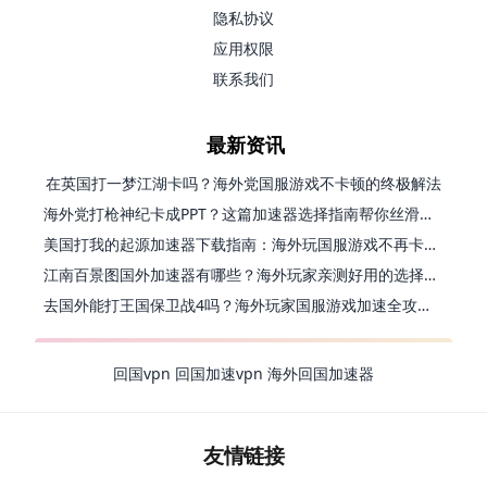
隐私协议
应用权限
联系我们
最新资讯
在英国打一梦江湖卡吗？海外党国服游戏不卡顿的终极解法
海外党打枪神纪卡成PPT？这篇加速器选择指南帮你丝滑上分
美国打我的起源加速器下载指南：海外玩国服游戏不再卡的终极方案
江南百景图国外加速器有哪些？海外玩家亲测好用的选择与避坑指南
去国外能打王国保卫战4吗？海外玩家国服游戏加速全攻略（附公主连结幻想江湖实测）
回国vpn
回国加速vpn
海外回国加速器
友情链接