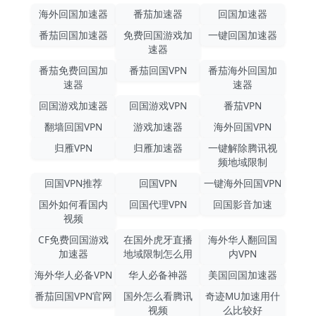
海外回国加速器
番茄加速器
回国加速器
番茄回国加速器
免费回国游戏加
一键回国加速器
速器
番茄免费回国加
番茄回国VPN
番茄海外回国加
速器
速器
回国游戏加速器
回国游戏VPN
番茄VPN
翻墙回国VPN
游戏加速器
海外回国VPN
归雁VPN
归雁加速器
一键解除腾讯视
频地域限制
回国VPN推荐
回国VPN
一键海外回国VPN
国外如何看国内
回国代理VPN
回国影音加速
视频
CF免费回国游戏
在国外虎牙直播
海外华人翻回国
加速器
地域限制怎么用
内VPN
海外华人必备VPN
华人必备神器
美国回国加速器
番茄回国VPN官网
国外怎么看腾讯
奇迹MU加速用什
视频
么比较好