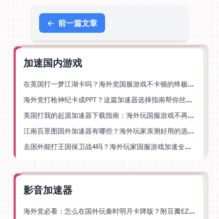
←
前一篇文章
加速国内游戏
在英国打一梦江湖卡吗？海外党国服游戏不卡顿的终极解法
海外党打枪神纪卡成PPT？这篇加速器选择指南帮你丝滑上分
美国打我的起源加速器下载指南：海外玩国服游戏不再卡的终极方案
江南百景图国外加速器有哪些？海外玩家亲测好用的选择与避坑指南
去国外能打王国保卫战4吗？海外玩家国服游戏加速全攻略（附公主连结幻想江湖实测）
影音加速器
海外党必看：怎么在国外玩秦时明月卡牌版？附豆瓣EZCast地区限制破解法