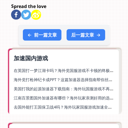
Spread the love
←
前一篇文章
后一篇文章
→
加速国内游戏
在英国打一梦江湖卡吗？海外党国服游戏不卡顿的终极解法
海外党打枪神纪卡成PPT？这篇加速器选择指南帮你丝滑上分
美国打我的起源加速器下载指南：海外玩国服游戏不再卡的终极方案
江南百景图国外加速器有哪些？海外玩家亲测好用的选择与避坑指南
去国外能打王国保卫战4吗？海外玩家国服游戏加速全攻略（附公主连结幻想江湖实测）