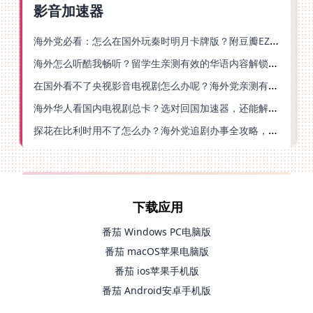
影音加速器
海外党必看：怎么在国外玩秦时明月卡牌版？附豆瓣EZCast地区限制破解法
海外怎么听酷我畅听？留学生亲测有效的华语内容解锁指南
在国外看不了央视影音电视剧怎么办呢？海外党亲测有效的回国加速方案
海外华人看国内电视剧总卡？选对回国加速器，还能解决菲律宾打不开反诈中心的问题
探花在比利时用不了怎么办？海外党追剧办事全攻略，选对加速器就够了
下载应用
番茄 Windows PC电脑版
番茄 macOS苹果电脑版
番茄 ios苹果手机版
番茄 Android安卓手机版