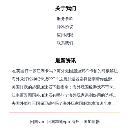
关于我们
服务条款
隐私协议
应用权限
联系我们
最新资讯
在英国打一梦江湖卡吗？海外党国服游戏不卡顿的终极解法
海外党打枪神纪卡成PPT？这篇加速器选择指南帮你丝滑上分
美国打我的起源加速器下载指南：海外玩国服游戏不再卡的终极方案
江南百景图国外加速器有哪些？海外玩家亲测好用的选择与避坑指南
去国外能打王国保卫战4吗？海外玩家国服游戏加速全攻略（附公主连结幻想江湖实测）
回国vpn
回国加速vpn
海外回国加速器