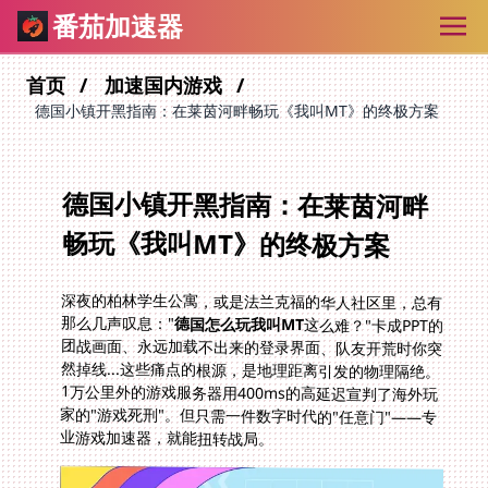
番茄加速器
首页
加速国内游戏
德国小镇开黑指南：在莱茵河畔畅玩《我叫MT》的终极方案
德国小镇开黑指南：在莱茵河畔
畅玩《我叫MT》的终极方案
深夜的柏林学生公寓，或是法兰克福的华人社区里，总有
那么几声叹息："
德国怎么玩我叫MT
这么难？"卡成PPT的
团战画面、永远加载不出来的登录界面、队友开荒时你突
然掉线...这些痛点的根源，是地理距离引发的物理隔绝。
1万公里外的游戏服务器用400ms的高延迟宣判了海外玩
家的"游戏死刑"。但只需一件数字时代的"任意门"——专
业游戏加速器，就能扭转战局。