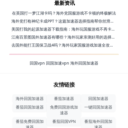
最新资讯
在英国打一梦江湖卡吗？海外党国服游戏不卡顿的终极解法
海外党打枪神纪卡成PPT？这篇加速器选择指南帮你丝滑上分
美国打我的起源加速器下载指南：海外玩国服游戏不再卡的终极方案
江南百景图国外加速器有哪些？海外玩家亲测好用的选择与避坑指南
去国外能打王国保卫战4吗？海外玩家国服游戏加速全攻略（附公主连结幻想江湖实测）
回国vpn
回国加速vpn
海外回国加速器
友情链接
海外回国加速器
番茄加速器
回国加速器
番茄回国加速器
免费回国游戏加
一键回国加速器
速器
番茄免费回国加
番茄回国VPN
番茄海外回国加
速器
速器