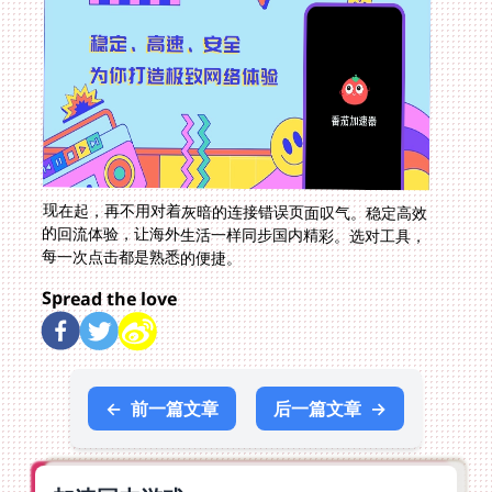
现在起，再不用对着灰暗的连接错误页面叹气。稳定高效
的回流体验，让海外生活一样同步国内精彩。选对工具，
每一次点击都是熟悉的便捷。
Spread the love
←
前一篇文章
后一篇文章
→