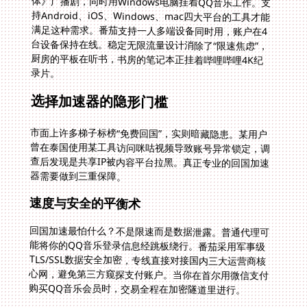
录片。
选择加速器的隐形门槛
市面上许多梯子标榜“免费回国”，实则暗藏隐患。某用户
曾在泰国使用某工具访问咪咕视频导致账号异常锁定，调
查后发现是共享IP被内容平台拉黑。真正专业的回国加速
器需要做到三重保障。
速度与安全的平衡术
回国加速最怕什么？不是限速而是数据泄露。普通代理可
能将你的QQ音乐登录信息经跳板绕行。番茄采用军事级
TLS/SSL数据安全加密，专线直接对接国内三大运营商核
心网，避免第三方窥探支付账户。当你在首尔用微信支付
购买QQ音乐会员时，交易全程在加密隧道里进行。