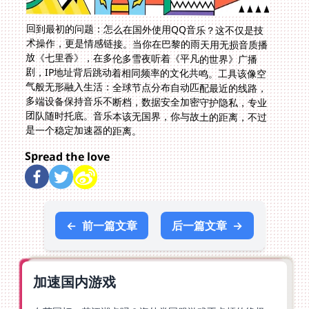
回到最初的问题：怎么在国外使用QQ音乐？这不仅是技
术操作，更是情感链接。当你在巴黎的雨天用无损音质播
放《七里香》，在多伦多雪夜听着《平凡的世界》广播
剧，IP地址背后跳动着相同频率的文化共鸣。工具该像空
气般无形融入生活：全球节点分布自动匹配最近的线路，
多端设备保持音乐不断档，数据安全加密守护隐私，专业
团队随时托底。音乐本该无国界，你与故土的距离，不过
是一个稳定加速器的距离。
Spread the love
←
前一篇文章
后一篇文章
→
加速国内游戏