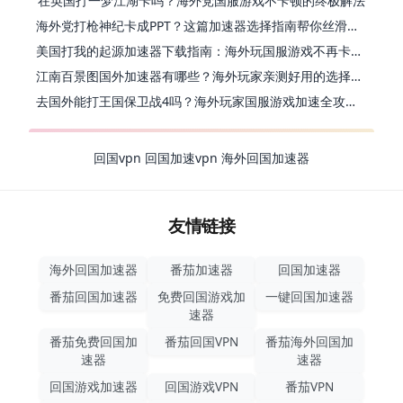
在英国打一梦江湖卡吗？海外党国服游戏不卡顿的终极解法
海外党打枪神纪卡成PPT？这篇加速器选择指南帮你丝滑上分
美国打我的起源加速器下载指南：海外玩国服游戏不再卡的终极方案
江南百景图国外加速器有哪些？海外玩家亲测好用的选择与避坑指南
去国外能打王国保卫战4吗？海外玩家国服游戏加速全攻略（附公主连结幻想江湖实测）
回国vpn
回国加速vpn
海外回国加速器
友情链接
海外回国加速器
番茄加速器
回国加速器
番茄回国加速器
免费回国游戏加
一键回国加速器
速器
番茄免费回国加
番茄回国VPN
番茄海外回国加
速器
速器
回国游戏加速器
回国游戏VPN
番茄VPN