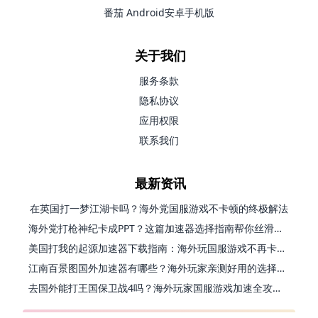
番茄 Android安卓手机版
关于我们
服务条款
隐私协议
应用权限
联系我们
最新资讯
在英国打一梦江湖卡吗？海外党国服游戏不卡顿的终极解法
海外党打枪神纪卡成PPT？这篇加速器选择指南帮你丝滑上分
美国打我的起源加速器下载指南：海外玩国服游戏不再卡的终极方案
江南百景图国外加速器有哪些？海外玩家亲测好用的选择与避坑指南
去国外能打王国保卫战4吗？海外玩家国服游戏加速全攻略（附公主连结幻想江湖实测）