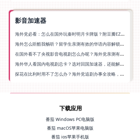
影音加速器
海外党必看：怎么在国外玩秦时明月卡牌版？附豆瓣EZCast地区限制破解法
海外怎么听酷我畅听？留学生亲测有效的华语内容解锁指南
在国外看不了央视影音电视剧怎么办呢？海外党亲测有效的回国加速方案
海外华人看国内电视剧总卡？选对回国加速器，还能解决菲律宾打不开反诈中心的问题
探花在比利时用不了怎么办？海外党追剧办事全攻略，选对加速器就够了
下载应用
番茄 Windows PC电脑版
番茄 macOS苹果电脑版
番茄 ios苹果手机版