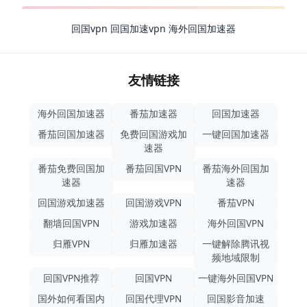
回国vpn
回国加速vpn
海外回国加速器
友情链接
海外回国加速器
番茄加速器
回国加速器
番茄回国加速器
免费回国游戏加
一键回国加速器
速器
番茄免费回国加
番茄回国VPN
番茄海外回国加
速器
速器
回国游戏加速器
回国游戏VPN
番茄VPN
翻墙回国VPN
游戏加速器
海外回国VPN
归雁VPN
归雁加速器
一键解除腾讯视
频地域限制
回国VPN推荐
回国VPN
一键海外回国VPN
国外如何看国内
回国代理VPN
回国影音加速