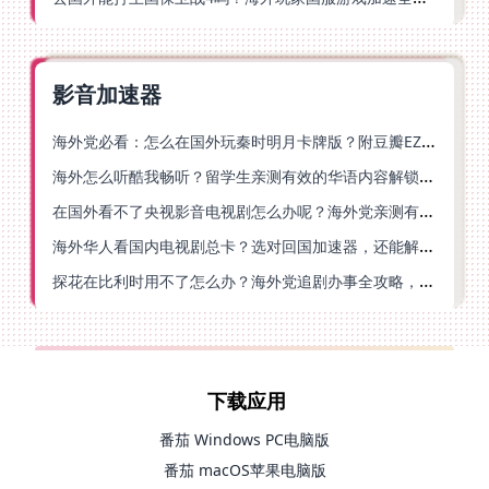
影音加速器
海外党必看：怎么在国外玩秦时明月卡牌版？附豆瓣EZCast地区限制破解法
海外怎么听酷我畅听？留学生亲测有效的华语内容解锁指南
在国外看不了央视影音电视剧怎么办呢？海外党亲测有效的回国加速方案
海外华人看国内电视剧总卡？选对回国加速器，还能解决菲律宾打不开反诈中心的问题
探花在比利时用不了怎么办？海外党追剧办事全攻略，选对加速器就够了
下载应用
番茄 Windows PC电脑版
番茄 macOS苹果电脑版