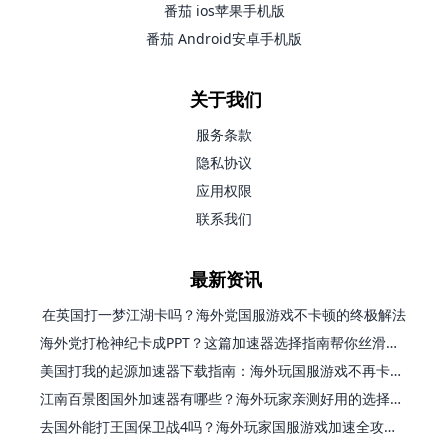
番茄 ios苹果手机版
番茄 Android安卓手机版
关于我们
服务条款
隐私协议
应用权限
联系我们
最新资讯
在英国打一梦江湖卡吗？海外党国服游戏不卡顿的终极解法
海外党打枪神纪卡成PPT？这篇加速器选择指南帮你丝滑上分
美国打我的起源加速器下载指南：海外玩国服游戏不再卡的终极方案
江南百景图国外加速器有哪些？海外玩家亲测好用的选择与避坑指南
去国外能打王国保卫战4吗？海外玩家国服游戏加速全攻略（附公主连结幻想江湖实测）