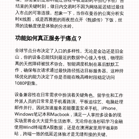
滑的流畅度便是体验的分水岭。
功能如何真正服务于痛点？
全球节点分布决定了入口的多样性。无论是金边还是旧金
山，你的设备总能找到最近的数据中心接入专线，物理距
离的天然障碍被技术弥合。智能调度机制在幕后默默工
作，确保每次请求通过最快路径抵达目标服务器。这种持
续优化的能力决定了你是否能在晚高峰时段稳定访问
1080P剧集。
设备兼容性在日常需求中扮演着关键角色。留学生和工作
外派人员的日常常是手机看路演、平板追综艺、电脑处理
邮件并行。因此加速服务若能覆盖安卓手机、iPhone、
Windows笔记本和Macbook，满足一人掌控多设备的现
实场景将会大大提升生活效率。无论你在洛杉矶学习金融
使用Wind终端查A股数据，还是在澳洲家里用平板刷B
站，跨端一致的低延迟体验才是无缝衔接的关键。