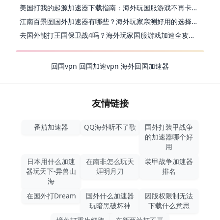
美国打我的起源加速器下载指南：海外玩国服游戏不再卡的终极方案
江南百景图国外加速器有哪些？海外玩家亲测好用的选择与避坑指南
去国外能打王国保卫战4吗？海外玩家国服游戏加速全攻略（附公主连结幻想江湖实测）
回国vpn
回国加速vpn
海外回国加速器
友情链接
番茄加速器
QQ海外听不了歌
国外打装甲战争
的加速器哪个好
用
日本用什么加速
在南非怎么玩天
装甲战争加速器
器玩天下-异兽山
涯明月刀
排名
海
在国外打Dream
国外什么加速器
因版权限制无法
玩暗黑破坏神
下载什么意思