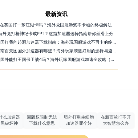
最新资讯
在英国打一梦江湖卡吗？海外党国服游戏不卡顿的终极解法
海外党打枪神纪卡成PPT？这篇加速器选择指南帮你丝滑上分
美国打我的起源加速器下载指南：海外玩国服游戏不再卡的终极方案
江南百景图国外加速器有哪些？海外玩家亲测好用的选择与避坑指南
去国外能打王国保卫战4吗？海外玩家国服游戏加速全攻略（附公主连结幻想江湖实测）
什么加速器
因版权限制无法
境外打重生细胞
在新西兰打不开
暗黑破坏神
下载什么意思
加速器哪个好
大智慧怎么办