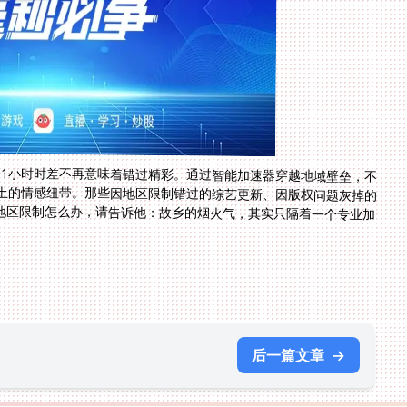
11小时时差不再意味着错过精彩。通过智能加速器穿越地域壁垒，不
土的情感纽带。那些因地区限制错过的综艺更新、因版权问题灰掉的
p地区限制怎么办，请告诉他：故乡的烟火气，其实只隔着一个专业加
后一篇文章
→