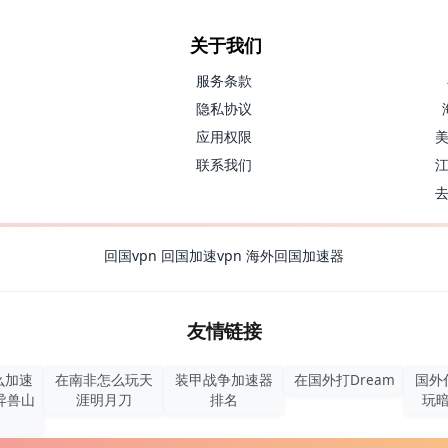
关于我们
服务条款
隐私协议
应用权限
联系我们
回国vpn
回国加速vpn
海外回国加速器
友情链接
么加速
在南非怎么玩天
装甲战争加速器
在国外打Dream
国外
异兽山
涯明月刀
排名
玩