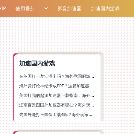
IP
使用番茄
影音加速器
加速国内游戏
加速国内游戏
在英国打一梦江湖卡吗？海外党国服游戏不卡顿的终极解法
海外党打枪神纪卡成PPT？这篇加速器选择指南帮你丝滑上分
美国打我的起源加速器下载指南：海外玩国服游戏不再卡的终极方案
江南百景图国外加速器有哪些？海外玩家亲测好用的选择与避坑指南
去国外能打王国保卫战4吗？海外玩家国服游戏加速全攻略（附公主连结幻想江湖实测）