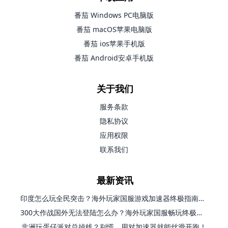
番茄 Windows PC电脑版
番茄 macOS苹果电脑版
番茄 ios苹果手机版
番茄 Android安卓手机版
关于我们
服务条款
隐私协议
应用权限
联系我们
最新资讯
印度怎么玩全民突击？海外玩家国服游戏加速器终极指南（附原神延迟优化+精灵之境加速器选择）
300大作战国外无法登陆怎么办？海外玩家国服畅玩终极指南（附实测推荐）
非洲玩蛋仔派对总掉线？别慌，用对加速器就能丝滑开跑！