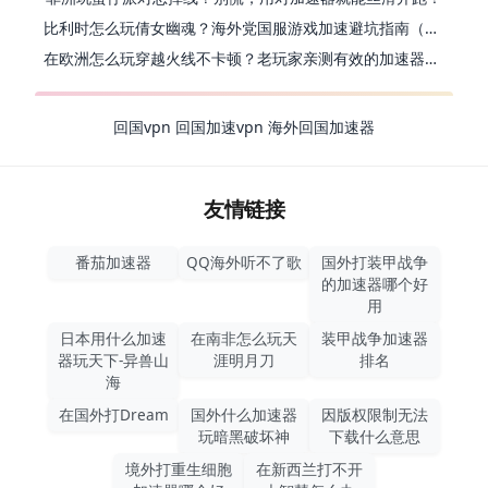
比利时怎么玩倩女幽魂？海外党国服游戏加速避坑指南（附实测推荐）
在欧洲怎么玩穿越火线不卡顿？老玩家亲测有效的加速器选择指南
回国vpn
回国加速vpn
海外回国加速器
友情链接
番茄加速器
QQ海外听不了歌
国外打装甲战争
的加速器哪个好
用
日本用什么加速
在南非怎么玩天
装甲战争加速器
器玩天下-异兽山
涯明月刀
排名
海
在国外打Dream
国外什么加速器
因版权限制无法
玩暗黑破坏神
下载什么意思
境外打重生细胞
在新西兰打不开