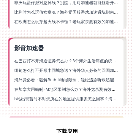
非洲玩蛋仔派对总掉线？别慌，用对加速器就能丝滑开跑！
比利时怎么玩倩女幽魂？海外党国服游戏加速避坑指南（附实测推荐）
在欧洲怎么玩穿越火线不卡顿？老玩家亲测有效的加速器选择指南
影音加速器
在巴西打不开海通证券怎么办？3个海外生活痛点的统一解决方案
缅甸怎么打不开顺丰同城急送？海外华人必备的回国加速指南（附B站会员游戏解决方案）
海外党必看：破解Bilibili地域限制，轻松追剧听歌还能流畅理财的实用指南
在加拿大用蜻蜓FM地区限制怎么办？海外党亲测有效的回国加速方案
b站出现暂时不对您所在的地区提供服务怎么回事？海外党亲测有效的回国加速方案
下载应用