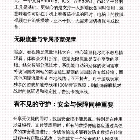
备。
无限流量与专属带宽保障
追剧、看视频是流量消耗大户。担心流量耗尽而不敢尽情
观看，体验会大打折扣。稳定无限流量是安心享受的基
础。结合智能分流技术，系统能自动识别你的访问需求，
将访问国内网站的数据通过精选的回国影音专线传输，而
其他国际流量则走本地线路，互不挤占。对于游戏玩家，
独享的游戏加速专线和100M带宽保障，则能确保联机对
战时的低延迟和稳定性，告别卡顿掉线。
看不见的守护：安全与保障同样重要
在享受便捷的同时，数据安全绝不能忽视。特别是在使用
涉及银行、支付等应用时，所有的数据传输都应通过高强
度的加密通道进行。专线传输技术能有效防止数据在传输
过程中被窃取或篡改，为你建立一个安全的私人网络隧
道。此外，售后服务并非可有可无。当你深夜遇到连接问
题，或者在某个小众国家需要配置帮助时，能否联系到专
业的技术团队并获得实时保障，直接决定了工具是“省