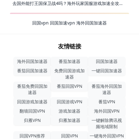
去国外能打王国保卫战4吗？海外玩家国服游戏加速全攻略（附公主连结幻想江湖实测）
回国vpn
回国加速vpn
海外回国加速器
友情链接
海外回国加速器
番茄加速器
回国加速器
番茄回国加速器
免费回国游戏加
一键回国加速器
速器
番茄免费回国加
番茄回国VPN
番茄海外回国加
速器
速器
回国游戏加速器
回国游戏VPN
番茄VPN
翻墙回国VPN
游戏加速器
海外回国VPN
归雁VPN
归雁加速器
一键解除腾讯视
频地域限制
回国VPN推荐
回国VPN
一键海外回国VPN