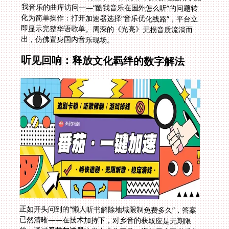
出，仿佛置身国内音乐现场。
听见回响：释放文化羁绊的数字解法
正如开头问到的“懒人听书解除地域限制免费多久”，答案
已然清晰——在技术加持下，对乡音的获取应是无期限