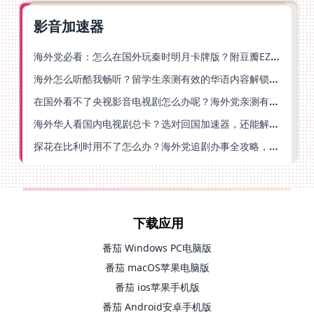
影音加速器
海外党必看：怎么在国外玩秦时明月卡牌版？附豆瓣EZCast地区限制破解法
海外怎么听酷我畅听？留学生亲测有效的华语内容解锁指南
在国外看不了央视影音电视剧怎么办呢？海外党亲测有效的回国加速方案
海外华人看国内电视剧总卡？选对回国加速器，还能解决菲律宾打不开反诈中心的问题
探花在比利时用不了怎么办？海外党追剧办事全攻略，选对加速器就够了
下载应用
番茄 Windows PC电脑版
番茄 macOS苹果电脑版
番茄 ios苹果手机版
番茄 Android安卓手机版