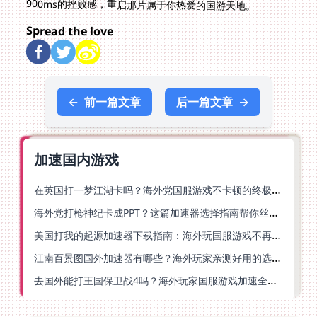
900ms的挫败感，重启那片属于你热爱的国游天地。
Spread the love
←
前一篇文章
后一篇文章
→
加速国内游戏
在英国打一梦江湖卡吗？海外党国服游戏不卡顿的终极解法
海外党打枪神纪卡成PPT？这篇加速器选择指南帮你丝滑上分
美国打我的起源加速器下载指南：海外玩国服游戏不再卡的终极方案
江南百景图国外加速器有哪些？海外玩家亲测好用的选择与避坑指南
去国外能打王国保卫战4吗？海外玩家国服游戏加速全攻略（附公主连结幻想江湖实测）