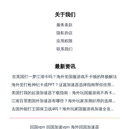
关于我们
服务条款
隐私协议
应用权限
联系我们
最新资讯
在英国打一梦江湖卡吗？海外党国服游戏不卡顿的终极解法
海外党打枪神纪卡成PPT？这篇加速器选择指南帮你丝滑上分
美国打我的起源加速器下载指南：海外玩国服游戏不再卡的终极方案
江南百景图国外加速器有哪些？海外玩家亲测好用的选择与避坑指南
去国外能打王国保卫战4吗？海外玩家国服游戏加速全攻略（附公主连结幻想江湖实测）
回国vpn
回国加速vpn
海外回国加速器