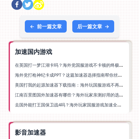
←
前一篇文章
后一篇文章
→
加速国内游戏
在英国打一梦江湖卡吗？海外党国服游戏不卡顿的终极解法
海外党打枪神纪卡成PPT？这篇加速器选择指南帮你丝滑上分
美国打我的起源加速器下载指南：海外玩国服游戏不再卡的终极方案
江南百景图国外加速器有哪些？海外玩家亲测好用的选择与避坑指南
去国外能打王国保卫战4吗？海外玩家国服游戏加速全攻略（附公主连结幻想江湖实测）
影音加速器