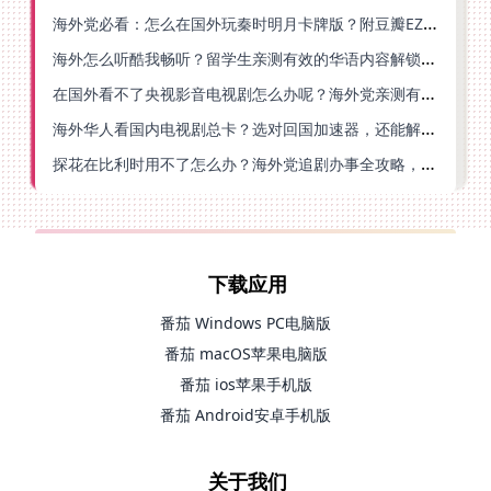
海外党必看：怎么在国外玩秦时明月卡牌版？附豆瓣EZCast地区限制破解法
海外怎么听酷我畅听？留学生亲测有效的华语内容解锁指南
在国外看不了央视影音电视剧怎么办呢？海外党亲测有效的回国加速方案
海外华人看国内电视剧总卡？选对回国加速器，还能解决菲律宾打不开反诈中心的问题
探花在比利时用不了怎么办？海外党追剧办事全攻略，选对加速器就够了
下载应用
番茄 Windows PC电脑版
番茄 macOS苹果电脑版
番茄 ios苹果手机版
番茄 Android安卓手机版
关于我们