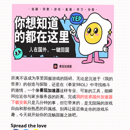
距离不该成为享受国服游戏的阻碍。无论是沉迷于《我的
世界》的创造与探险，还是在《拳皇98OL》中寻找格斗
的激情，一个像
番茄加速器
这样专业、可靠的工具，能瞬
间拉近你与家乡服务器的距离。完成
我的世界国外加速器
下载安装
只是几分钟的事，但它带来的，是无阻隔的游戏
自由和那份熟悉的归属感。别再让延迟偷走你的游戏乐
趣，今天就开始你的流畅国服之旅吧。
Spread the love