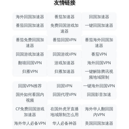
友情链接
海外回国加速器
番茄加速器
回国加速器
番茄回国加速器
免费回国游戏加
一键回国加速器
速器
番茄免费回国加
番茄回国VPN
番茄海外回国加
速器
速器
回国游戏加速器
回国游戏VPN
番茄VPN
翻墙回国VPN
游戏加速器
海外回国VPN
归雁VPN
归雁加速器
一键解除腾讯视
频地域限制
回国VPN推荐
回国VPN
一键海外回国VPN
国外如何看国内
回国代理VPN
回国影音加速
视频
CF免费回国游戏
在国外虎牙直播
海外华人翻回国
加速器
地域限制怎么用
内VPN
海外华人必备VPN
华人必备神器
美国回国加速器