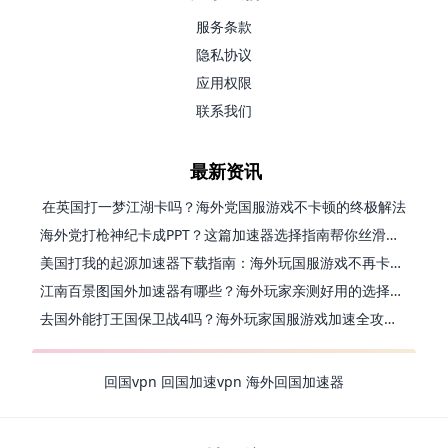
服务条款
隐私协议
应用权限
联系我们
最新资讯
在英国打一梦江湖卡吗？海外党国服游戏不卡顿的终极解法
海外党打枪神纪卡成PPT？这篇加速器选择指南帮你丝滑上分
美国打我的起源加速器下载指南：海外玩国服游戏不再卡的终极方案
江南百景图国外加速器有哪些？海外玩家亲测好用的选择与避坑指南
去国外能打王国保卫战4吗？海外玩家国服游戏加速全攻略（附公主连结幻想江湖实测）
回国vpn
回国加速vpn
海外回国加速器