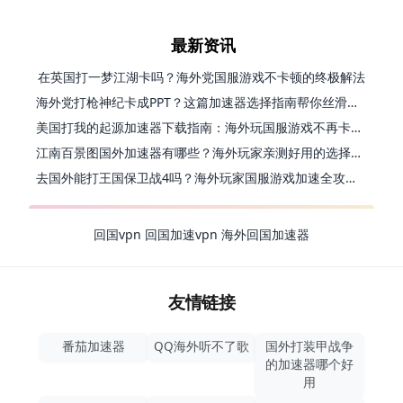
最新资讯
在英国打一梦江湖卡吗？海外党国服游戏不卡顿的终极解法
海外党打枪神纪卡成PPT？这篇加速器选择指南帮你丝滑上分
美国打我的起源加速器下载指南：海外玩国服游戏不再卡的终极方案
江南百景图国外加速器有哪些？海外玩家亲测好用的选择与避坑指南
去国外能打王国保卫战4吗？海外玩家国服游戏加速全攻略（附公主连结幻想江湖实测）
回国vpn
回国加速vpn
海外回国加速器
友情链接
番茄加速器
QQ海外听不了歌
国外打装甲战争
的加速器哪个好
用