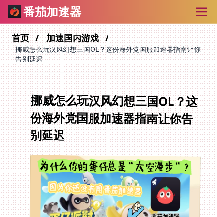
番茄加速器
首页
加速国内游戏
挪威怎么玩汉风幻想三国OL？这份海外党国服加速器指南让你
告别延迟
挪威怎么玩汉风幻想三国OL？这
份海外党国服加速器指南让你告
别延迟