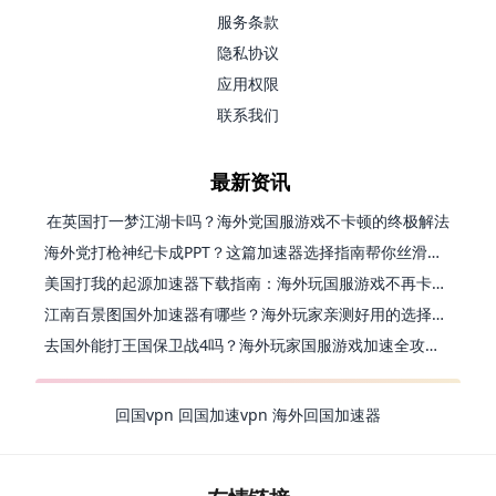
服务条款
隐私协议
应用权限
联系我们
最新资讯
在英国打一梦江湖卡吗？海外党国服游戏不卡顿的终极解法
海外党打枪神纪卡成PPT？这篇加速器选择指南帮你丝滑上分
美国打我的起源加速器下载指南：海外玩国服游戏不再卡的终极方案
江南百景图国外加速器有哪些？海外玩家亲测好用的选择与避坑指南
去国外能打王国保卫战4吗？海外玩家国服游戏加速全攻略（附公主连结幻想江湖实测）
回国vpn
回国加速vpn
海外回国加速器