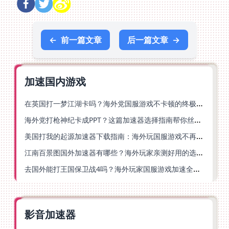
←
前一篇文章
后一篇文章
→
加速国内游戏
在英国打一梦江湖卡吗？海外党国服游戏不卡顿的终极解法
海外党打枪神纪卡成PPT？这篇加速器选择指南帮你丝滑上分
美国打我的起源加速器下载指南：海外玩国服游戏不再卡的终极方案
江南百景图国外加速器有哪些？海外玩家亲测好用的选择与避坑指南
去国外能打王国保卫战4吗？海外玩家国服游戏加速全攻略（附公主连结幻想江湖实测）
影音加速器