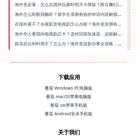
海外党必看：怎么在国外玩秦时明月卡牌版？附豆瓣EZCast地区限制破解法
海外怎么听酷我畅听？留学生亲测有效的华语内容解锁指南
在国外看不了央视影音电视剧怎么办呢？海外党亲测有效的回国加速方案
海外华人看国内电视剧总卡？选对回国加速器，还能解决菲律宾打不开反诈中心的问题
探花在比利时用不了怎么办？海外党追剧办事全攻略，选对加速器就够了
下载应用
番茄 Windows PC电脑版
番茄 macOS苹果电脑版
番茄 ios苹果手机版
番茄 Android安卓手机版
关于我们