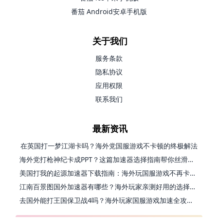
番茄 Android安卓手机版
关于我们
服务条款
隐私协议
应用权限
联系我们
最新资讯
在英国打一梦江湖卡吗？海外党国服游戏不卡顿的终极解法
海外党打枪神纪卡成PPT？这篇加速器选择指南帮你丝滑上分
美国打我的起源加速器下载指南：海外玩国服游戏不再卡的终极方案
江南百景图国外加速器有哪些？海外玩家亲测好用的选择与避坑指南
去国外能打王国保卫战4吗？海外玩家国服游戏加速全攻略（附公主连结幻想江湖实测）