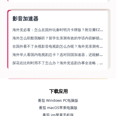
影音加速器
海外党必看：怎么在国外玩秦时明月卡牌版？附豆瓣EZCast地区限制破解法
海外怎么听酷我畅听？留学生亲测有效的华语内容解锁指南
在国外看不了央视影音电视剧怎么办呢？海外党亲测有效的回国加速方案
海外华人看国内电视剧总卡？选对回国加速器，还能解决菲律宾打不开反诈中心的问题
探花在比利时用不了怎么办？海外党追剧办事全攻略，选对加速器就够了
下载应用
番茄 Windows PC电脑版
番茄 macOS苹果电脑版
番茄 ios苹果手机版