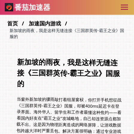
番茄加速器
首页
加速国内游戏
新加坡的雨夜，我是这样无缝连接《三国群英传-霸王之业》国
服的
新加坡的雨夜，我是这样无缝连
接《三国群英传-霸王之业》国服
的
当窗外新加坡的骤雨敲打着组屋窗棂，你打开手机想征战
《三国群英传-霸王之业》国服，却被400ms延迟卡在登
录界面。海外华人、留学生和工作者最懂这种焦灼——看
着国内好友在"霸王之业"攻城略地，自己却连资源点都加
载不出。这是因为物理距离造成的网络屏障，让游戏数据
包跨越大洋时严重丢包。解决方案很明确：通过专业游戏
加速器建立直连通道，彻底解决跨国高延迟。本文将用实
战经验说明，在新加坡怎么玩三国群英传-霸王之业国服