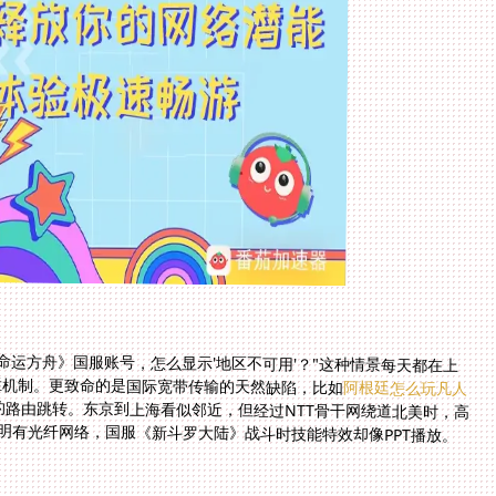
命运方舟》国服账号，怎么显示'地区不可用'？"这种情景每天都在上
栏机制。更致命的是国际宽带传输的天然缺陷，比如
阿根廷怎么玩凡人
的路由跳转。东京到上海看似邻近，但经过NTT骨干网绕道北美时，高
明明有光纤网络，国服《新斗罗大陆》战斗时技能特效却像PPT播放。