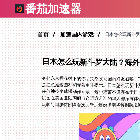
番茄加速器
首页
加速国内游戏
日本怎么玩新斗罗
日本怎么玩新斗罗大陆？海外
身处东京樱花树下的你，突然收到国内好友召唤：
是红色延迟图标和无限重连提示。日本怎么玩新斗罗
任何神技变成慢动作回放。这种痛苦不仅存在于日
试图在美国登陆国服《命运方舟》的华人都深有体
玩家与国服仿佛隔着次元壁。这份指南将解剖跨境