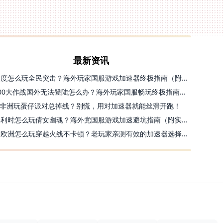
最新资讯
印度怎么玩全民突击？海外玩家国服游戏加速器终极指南（附原神延迟优化+精灵之境加速器选择）
300大作战国外无法登陆怎么办？海外玩家国服畅玩终极指南（附实测推荐）
非洲玩蛋仔派对总掉线？别慌，用对加速器就能丝滑开跑！
比利时怎么玩倩女幽魂？海外党国服游戏加速避坑指南（附实测推荐）
在欧洲怎么玩穿越火线不卡顿？老玩家亲测有效的加速器选择指南