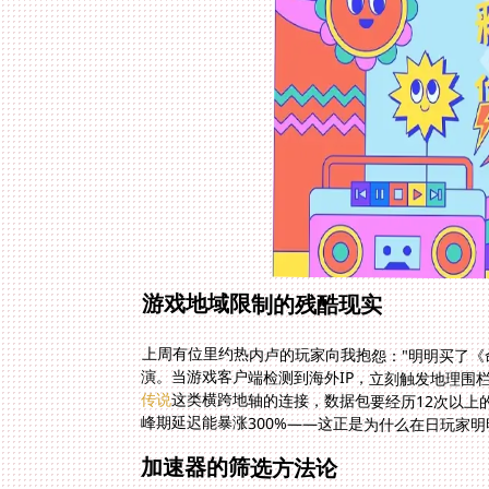
游戏地域限制的残酷现实
上周有位里约热内卢的玩家向我抱怨："明明买了《
演。当游戏客户端检测到海外IP，立刻触发地理围
传说
这类横跨地轴的连接，数据包要经历12次以上
峰期延迟能暴涨300%——这正是为什么在日玩家
加速器的筛选方法论