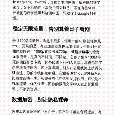
慢。
稳定无限流量，告别算着日子看剧
每月100G流量包，听起来很多，但追一部4K剧就耗掉几
十G。更坑的是，有些加速器宣称无限流量，但用到一定
额度就降速，1080p直接卡成720p。
番茄加速器
的稳定
无限流量，是真的不封顶、不限速。它签了独享100M带
宽的回国影音专线，这条线路不和别人共享，就像你租了
条光纤直连国内。晚上高峰期，别人在公用线路上挤得头
破血流，你的专线依然畅通。实测看B站4K，缓冲条永远
比播放条快一步。智能分流也在这里发挥作用，它识别出
视频流量，优先保障，而你的微信文字聊天就走普通通
道，不浪费资源。
数据加密，别让隐私裸奔
免费工具最危险的地方在于，你不知道谁在背后运营。有