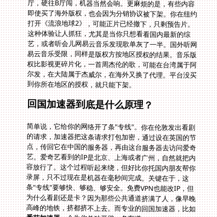
到你所在地区的授权，就只能下架。
回国加速器到底是什么原理？
简单说，它给你的网络开了条"专线"。你在伦敦发出看剧
的请求，加速器把这条请求打包加密，通过设在英国的节
点，传回它在中国的服务器，再由这台服务器去访问爱奇
艺。爱奇艺看到的IP是北京、上海或者广州，自然就把内
容放行了。这个过程听起来绕，但好比你托国内朋友帮你
录屏，只不过现在是机器在毫秒间完成。关键在于，这
条"专线"要够快、够稳、够安全。免费VPN也能改IP，但
为什么看剧还是卡？因为那些公共通道挤满了人，像早晚
高峰的地铁，挤都挤不上去。而专业的回国加速器，比如