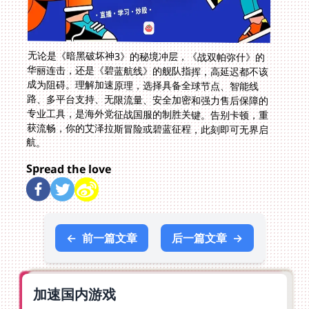
无论是《暗黑破坏神3》的秘境冲层，《战双帕弥什》的
华丽连击，还是《碧蓝航线》的舰队指挥，高延迟都不该
成为阻碍。理解加速原理，选择具备全球节点、智能线
路、多平台支持、无限流量、安全加密和强力售后保障的
专业工具，是海外党征战国服的制胜关键。告别卡顿，重
获流畅，你的艾泽拉斯冒险或碧蓝征程，此刻即可无界启
航。
Spread the love
←
前一篇文章
后一篇文章
→
加速国内游戏