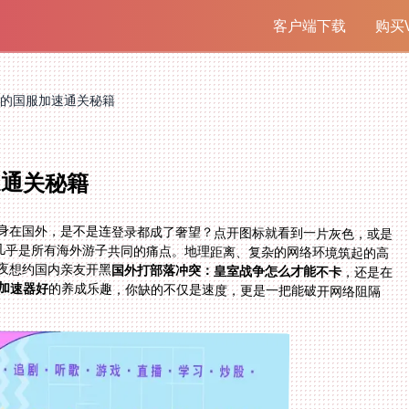
客户端下载
购买V
的国服加速通关秘籍
速通关秘籍
身在国外，是不是连登录都成了奢望？点开图标就看到一片灰色，或是
几乎是所有海外游子共同的痛点。地理距离、复杂的网络环境筑起的高
夜想约国内亲友开黑
国外打部落冲突：皇室战争怎么才能不卡
，还是在
加速器好
的养成乐趣，你缺的不仅是速度，更是一把能破开网络阻隔