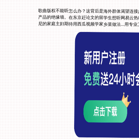
歌曲版权不能听怎么办？这背后是海外群体渴望连接
产品的绝缘墙。在东京赶论文的留学生想听网易云热歌
尼的家庭主妇期待用西瓜视频学家乡菜做法...用专