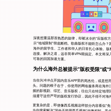
深夜想重温那首熟悉的旋律，却被冰冷的"应版权
示"地域限制"彻底断档。歌曲版权不能听怎么办
海外的留学生、工作者和华人的日常扎心体验。版
连接。解决之道，远非简单VPN能搞定。本文将
可靠的回国加速方案。
为什么海外总被提示"版权受限"或"
当你兴冲冲点开国内音乐APP里的周杰伦，或是想
头。问题的根子在于，你使用的网络服务商在海外注
握的影视剧、综艺、音乐版权，往往只在特定地理
须遵守这些严苛的版权发行协议，因此不得不对海外
更复杂的是，即便像西瓜视频这样部分内容看似"免
当你搜索解决"国外不能用西瓜视频"的教程时，常