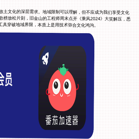
故土文化的深层需求。地域限制可以理解，但不应成为我们享受文化
榜放松片刻，旧金山的工程师周末点开《乘风2024》大笑解压，悉
业工具穿破地域界限，本质上是用技术弥合文化鸿沟。