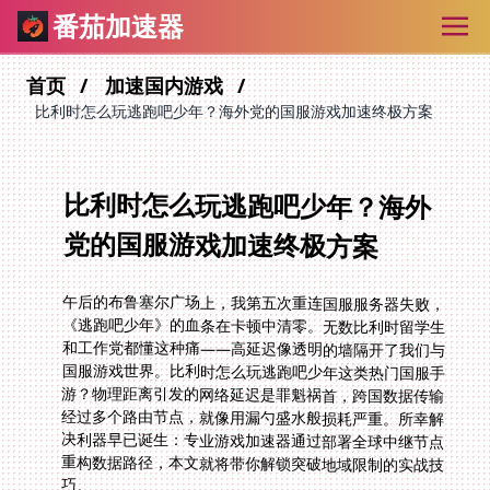
番茄加速器
首页
加速国内游戏
比利时怎么玩逃跑吧少年？海外党的国服游戏加速终极方案
比利时怎么玩逃跑吧少年？海外
党的国服游戏加速终极方案
午后的布鲁塞尔广场上，我第五次重连国服服务器失败，
《逃跑吧少年》的血条在卡顿中清零。无数比利时留学生
和工作党都懂这种痛——高延迟像透明的墙隔开了我们与
国服游戏世界。比利时怎么玩逃跑吧少年这类热门国服手
游？物理距离引发的网络延迟是罪魁祸首，跨国数据传输
经过多个路由节点，就像用漏勺盛水般损耗严重。所幸解
决利器早已诞生：专业游戏加速器通过部署全球中继节点
重构数据路径，本文就将带你解锁突破地域限制的实战技
巧。