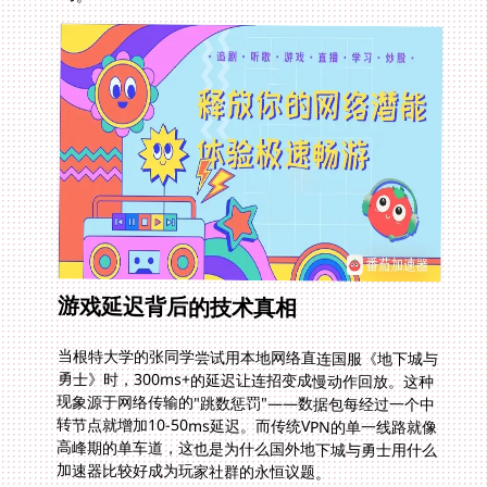
游戏延迟背后的技术真相
当根特大学的张同学尝试用本地网络直连国服《地下城与
勇士》时，300ms+的延迟让连招变成慢动作回放。这种
现象源于网络传输的"跳数惩罚"——数据包每经过一个中
转节点就增加10-50ms延迟。而传统VPN的单一线路就像
高峰期的单车道，这也是为什么国外地下城与勇士用什么
加速器比较好成为玩家社群的永恒议题。