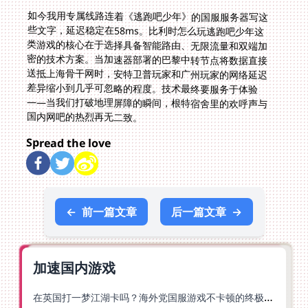
如今我用专属线路连着《逃跑吧少年》的国服服务器写这
些文字，延迟稳定在58ms。比利时怎么玩逃跑吧少年这
类游戏的核心在于选择具备智能路由、无限流量和双端加
密的技术方案。当加速器部署的巴黎中转节点将数据直接
送抵上海骨干网时，安特卫普玩家和广州玩家的网络延迟
差异缩小到几乎可忽略的程度。技术最终要服务于体验
——当我们打破地理屏障的瞬间，根特宿舍里的欢呼声与
国内网吧的热烈再无二致。
Spread the love
←
前一篇文章
后一篇文章
→
加速国内游戏
在英国打一梦江湖卡吗？海外党国服游戏不卡顿的终极解法