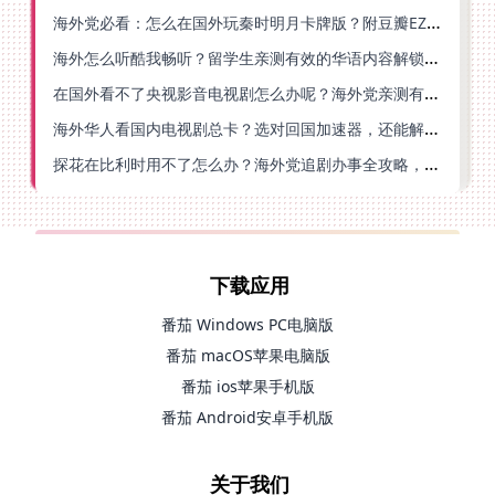
海外党必看：怎么在国外玩秦时明月卡牌版？附豆瓣EZCast地区限制破解法
海外怎么听酷我畅听？留学生亲测有效的华语内容解锁指南
在国外看不了央视影音电视剧怎么办呢？海外党亲测有效的回国加速方案
海外华人看国内电视剧总卡？选对回国加速器，还能解决菲律宾打不开反诈中心的问题
探花在比利时用不了怎么办？海外党追剧办事全攻略，选对加速器就够了
下载应用
番茄 Windows PC电脑版
番茄 macOS苹果电脑版
番茄 ios苹果手机版
番茄 Android安卓手机版
关于我们