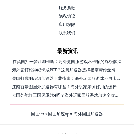
服务条款
隐私协议
应用权限
联系我们
最新资讯
在英国打一梦江湖卡吗？海外党国服游戏不卡顿的终极解法
海外党打枪神纪卡成PPT？这篇加速器选择指南帮你丝滑上分
美国打我的起源加速器下载指南：海外玩国服游戏不再卡的终极方案
江南百景图国外加速器有哪些？海外玩家亲测好用的选择与避坑指南
去国外能打王国保卫战4吗？海外玩家国服游戏加速全攻略（附公主连结幻想江湖实测）
回国vpn
回国加速vpn
海外回国加速器