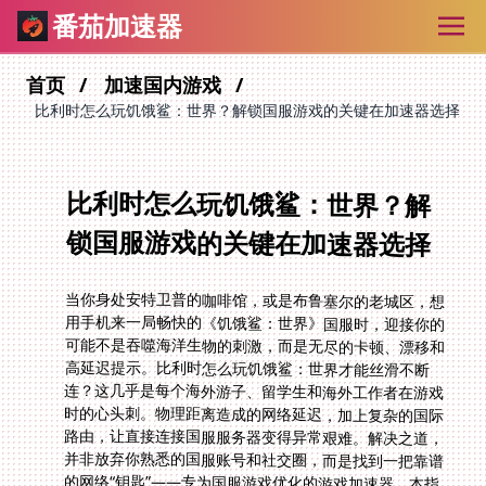
番茄加速器
首页
加速国内游戏
比利时怎么玩饥饿鲨：世界？解锁国服游戏的关键在加速器选择
比利时怎么玩饥饿鲨：世界？解
锁国服游戏的关键在加速器选择
当你身处安特卫普的咖啡馆，或是布鲁塞尔的老城区，想
用手机来一局畅快的《饥饿鲨：世界》国服时，迎接你的
可能不是吞噬海洋生物的刺激，而是无尽的卡顿、漂移和
高延迟提示。比利时怎么玩饥饿鲨：世界才能丝滑不断
连？这几乎是每个海外游子、留学生和海外工作者在游戏
时的心头刺。物理距离造成的网络延迟，加上复杂的国际
路由，让直接连接国服服务器变得异常艰难。解决之道，
并非放弃你熟悉的国服账号和社交圈，而是找到一把靠谱
的网络“钥匙”——专为国服游戏优化的游戏加速器。本指
南将深入剖析海外玩家如何选择加速器，确保你无论是在
比利时指挥鲨群，还是在英国探索《光明大陆》，甚至全