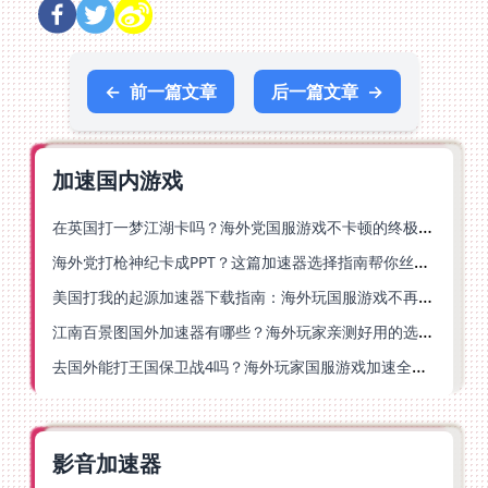
←
前一篇文章
后一篇文章
→
加速国内游戏
在英国打一梦江湖卡吗？海外党国服游戏不卡顿的终极解法
海外党打枪神纪卡成PPT？这篇加速器选择指南帮你丝滑上分
美国打我的起源加速器下载指南：海外玩国服游戏不再卡的终极方案
江南百景图国外加速器有哪些？海外玩家亲测好用的选择与避坑指南
去国外能打王国保卫战4吗？海外玩家国服游戏加速全攻略（附公主连结幻想江湖实测）
影音加速器