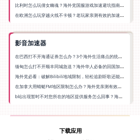
比利时怎么玩倩女幽魂？海外党国服游戏加速避坑指南（附实测推荐）
在欧洲怎么玩穿越火线不卡顿？老玩家亲测有效的加速器选择指南
影音加速器
在巴西打不开海通证券怎么办？3个海外生活痛点的统一解决方案
缅甸怎么打不开顺丰同城急送？海外华人必备的回国加速指南（附B站会员游戏解决方案）
海外党必看：破解Bilibili地域限制，轻松追剧听歌还能流畅理财的实用指南
在加拿大用蜻蜓FM地区限制怎么办？海外党亲测有效的回国加速方案
b站出现暂时不对您所在的地区提供服务怎么回事？海外党亲测有效的回国加速方案
下载应用