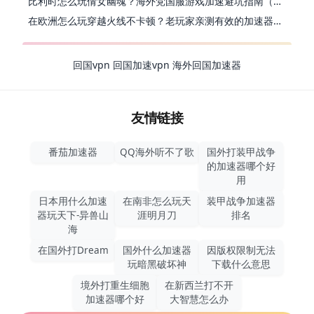
比利时怎么玩倩女幽魂？海外党国服游戏加速避坑指南（附实测推荐）
在欧洲怎么玩穿越火线不卡顿？老玩家亲测有效的加速器选择指南
回国vpn
回国加速vpn
海外回国加速器
友情链接
番茄加速器
QQ海外听不了歌
国外打装甲战争
的加速器哪个好
用
日本用什么加速
在南非怎么玩天
装甲战争加速器
器玩天下-异兽山
涯明月刀
排名
海
在国外打Dream
国外什么加速器
因版权限制无法
玩暗黑破坏神
下载什么意思
境外打重生细胞
在新西兰打不开
加速器哪个好
大智慧怎么办