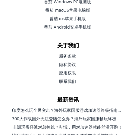
番茄 Windows PC电脑版
番茄 macOS苹果电脑版
番茄 ios苹果手机版
番茄 Android安卓手机版
关于我们
服务条款
隐私协议
应用权限
联系我们
最新资讯
印度怎么玩全民突击？海外玩家国服游戏加速器终极指南（附原神延迟优化+精灵之境加速器选择）
300大作战国外无法登陆怎么办？海外玩家国服畅玩终极指南（附实测推荐）
非洲玩蛋仔派对总掉线？别慌，用对加速器就能丝滑开跑！