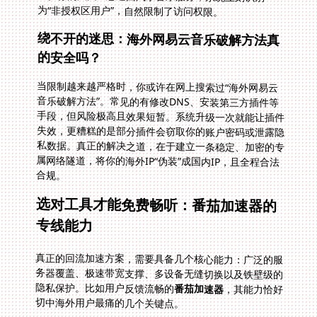
为“非授权区用户”，自然限制了访问权限。
绕不开的迷思：海外网易云音乐破解方法真
的安全吗？
当限制越来越严格时，你或许在网上搜索过“海外网易云
音乐破解方法”。常见的有修改DNS、安装第三方插件等
手段，但风险极高且效果短暂。系统升级一次就能让插件
失效，更糟糕的是部分插件会窃取你的账户密码或泄露隐
私数据。真正的解决之道，在于建立一条稳定、加密的专
属网络隧道，将你的海外IP“伪装”成国内IP，且全程合法
合规。
选对工具才能免费畅听：番茄加速器的
专线能力
真正的回流加速方案，需要具备几个核心能力：广泛的服
务器覆盖、极速带宽支撑、多设备无缝切换以及铁壁级的
隐私保护。比如用户反馈流畅的
番茄加速器
，其能力恰好
切中海外用户最痛的几个关键点。