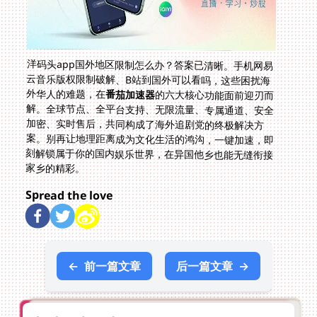
洋码头app国外地区限制怎么办？答案已清晰。手机网易
云音乐版权限制破解、B站到国外可以看吗，这些困扰海
外华人的难题，在
番茄加速器
的六大核心功能面前迎刃而
解。全球节点、全平台支持、无限流量、专属通道、安全
加密、实时售后，共同构成了海外追剧党的终极解决方
案。别再让地理距离成为文化生活的鸿沟，一键加速，即
刻解锁属于你的国内娱乐世界，在异国他乡也能无缝衔接
家乡的精彩。
Spread the love
←
前一篇文章
后一篇文章
→