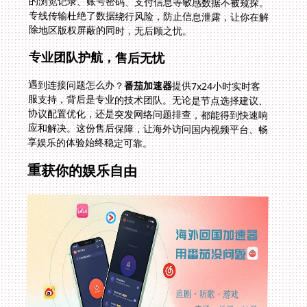
除地区版权屏蔽的同时，无后顾之忧。
专业团队护航，售后无忧
遇到连接问题怎么办？
番茄加速器
提供7x24小时实时客
服支持，背后是专业的技术团队。无论是节点选择建议、
协议配置优化，还是突发网络问题排查，都能得到快速响
应和解决。这份售后保障，让海外访问国内视频平台、畅
享娱乐的体验始终稳定可靠。
重获你的娱乐自由