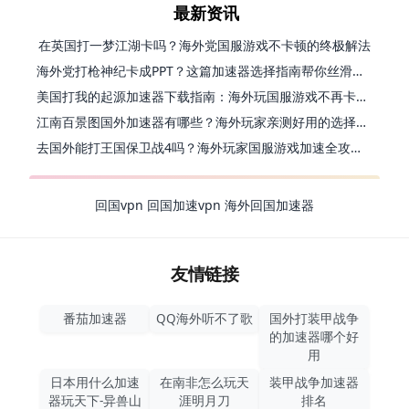
最新资讯
在英国打一梦江湖卡吗？海外党国服游戏不卡顿的终极解法
海外党打枪神纪卡成PPT？这篇加速器选择指南帮你丝滑上分
美国打我的起源加速器下载指南：海外玩国服游戏不再卡的终极方案
江南百景图国外加速器有哪些？海外玩家亲测好用的选择与避坑指南
去国外能打王国保卫战4吗？海外玩家国服游戏加速全攻略（附公主连结幻想江湖实测）
回国vpn
回国加速vpn
海外回国加速器
友情链接
番茄加速器
QQ海外听不了歌
国外打装甲战争
的加速器哪个好
用
日本用什么加速
在南非怎么玩天
装甲战争加速器
器玩天下-异兽山
涯明月刀
排名