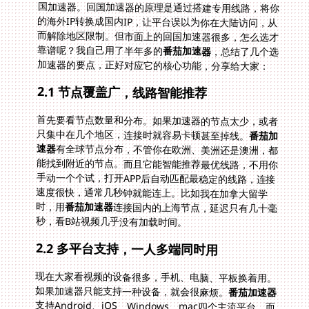
靠谱呢？我自己用了半年多的
番茄加速器
，总结了几个选
加速器的要点，正好对应它的核心功能，分享给大家：
2.1 节点覆盖广，线路智能推荐
首先要看节点数量和分布。如果加速器的节点太少，或者
只集中在几个地区，连接时就容易卡顿甚至掉线。
番茄加
速器
有全球节点分布，不管你在欧洲、美洲还是澳洲，都
能找到附近的节点。而且它能智能推荐最优线路，不用你
手动一个个试，打开APP后自动匹配最稳定的线路，连接
速度很快，通常几秒钟就能连上。比如我在加拿大留学
时，用
番茄加速器
连接国内的上海节点，延迟只有几十毫
秒，看B站视频几乎没有加载时间。
2.2 多平台支持，一人多端同时用
现在大家看视频的设备很多，手机、电脑、平板换着用。
如果加速器只能支持一种设备，就会很麻烦。
番茄加速器
支持Android、iOS、Windows、mac四个主流平台，而
且一人多端设备同时用。比如我自己，手机是iOS，电脑