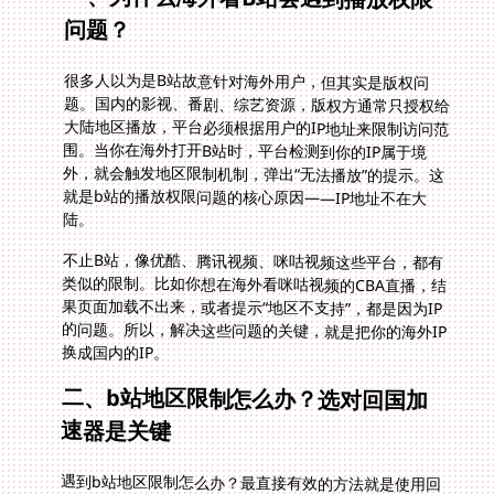
问题？
很多人以为是B站故意针对海外用户，但其实是版权问
题。国内的影视、番剧、综艺资源，版权方通常只授权给
大陆地区播放，平台必须根据用户的IP地址来限制访问范
围。当你在海外打开B站时，平台检测到你的IP属于境
外，就会触发地区限制机制，弹出“无法播放”的提示。这
就是b站的播放权限问题的核心原因——IP地址不在大
陆。
不止B站，像优酷、腾讯视频、咪咕视频这些平台，都有
类似的限制。比如你想在海外看咪咕视频的CBA直播，结
果页面加载不出来，或者提示“地区不支持”，都是因为IP
的问题。所以，解决这些问题的关键，就是把你的海外IP
换成国内的IP。
二、b站地区限制怎么办？选对回国加
速器是关键
遇到b站地区限制怎么办？最直接有效的方法就是使用回
国加速器。回国加速器的原理是通过搭建专用线路，将你
的海外IP转换成国内IP，让平台误以为你在大陆访问，从
而解除地区限制。但市面上的回国加速器很多，怎么选才