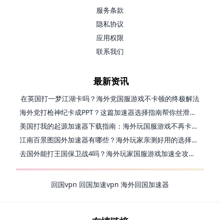
服务条款
隐私协议
应用权限
联系我们
最新资讯
在英国打一梦江湖卡吗？海外党国服游戏不卡顿的终极解法
海外党打枪神纪卡成PPT？这篇加速器选择指南帮你丝滑上分
美国打我的起源加速器下载指南：海外玩国服游戏不再卡的终极方案
江南百景图国外加速器有哪些？海外玩家亲测好用的选择与避坑指南
去国外能打王国保卫战4吗？海外玩家国服游戏加速全攻略（附公主连结幻想江湖实测）
回国vpn
回国加速vpn
海外回国加速器