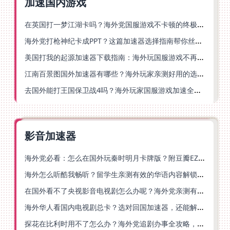
加速国内游戏
在英国打一梦江湖卡吗？海外党国服游戏不卡顿的终极解法
海外党打枪神纪卡成PPT？这篇加速器选择指南帮你丝滑上分
美国打我的起源加速器下载指南：海外玩国服游戏不再卡的终极方案
江南百景图国外加速器有哪些？海外玩家亲测好用的选择与避坑指南
去国外能打王国保卫战4吗？海外玩家国服游戏加速全攻略（附公主连结幻想江湖实测）
影音加速器
海外党必看：怎么在国外玩秦时明月卡牌版？附豆瓣EZCast地区限制破解法
海外怎么听酷我畅听？留学生亲测有效的华语内容解锁指南
在国外看不了央视影音电视剧怎么办呢？海外党亲测有效的回国加速方案
海外华人看国内电视剧总卡？选对回国加速器，还能解决菲律宾打不开反诈中心的问题
探花在比利时用不了怎么办？海外党追剧办事全攻略，选对加速器就够了