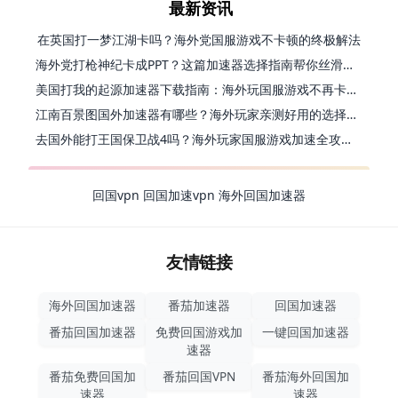
最新资讯
在英国打一梦江湖卡吗？海外党国服游戏不卡顿的终极解法
海外党打枪神纪卡成PPT？这篇加速器选择指南帮你丝滑上分
美国打我的起源加速器下载指南：海外玩国服游戏不再卡的终极方案
江南百景图国外加速器有哪些？海外玩家亲测好用的选择与避坑指南
去国外能打王国保卫战4吗？海外玩家国服游戏加速全攻略（附公主连结幻想江湖实测）
回国vpn
回国加速vpn
海外回国加速器
友情链接
海外回国加速器
番茄加速器
回国加速器
番茄回国加速器
免费回国游戏加
一键回国加速器
速器
番茄免费回国加
番茄回国VPN
番茄海外回国加
速器
速器