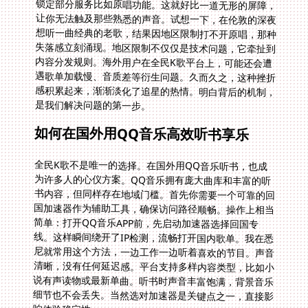
是我们解决问题的第一步。
如何在国外用QQ音乐高效听书享乐
全民K歌不是唯一的选择。在国外用QQ音乐听书，也成
为许多人的心仪方案。QQ音乐拥有庞大曲库和丰富的听
书内容，但同样存在地域门槛。首先你需要一个可靠的回
国加速器作为辅助工具，确保访问路径顺畅。操作上相当
简单：打开QQ音乐APP前，先启动加速器选择回国专
线。这样瞬间绕开了IP检测，流畅打开国内歌单。我在悉
尼就常用这个方法，一边工作一边听着喜欢的节目。声音
清晰，没有任何延迟感。平台支持多样内容类型，比如小
说有声读物或最新单曲。听书时声音丰富饱满，背景音乐
细节也不会丢失。当然选对加速器是关键点之一，直接影