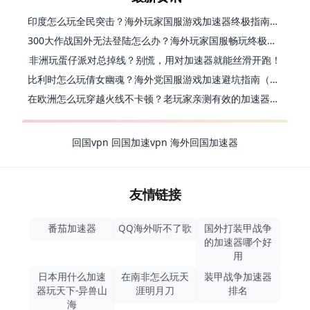
印度怎么玩全民突击？海外玩家国服游戏加速器终极指南（附原神延迟优化+精灵之境加速器选择）
300大作战国外无法登陆怎么办？海外玩家国服畅玩终极指南（附实测推荐）
非洲玩蛋仔派对总掉线？别慌，用对加速器就能丝滑开跑！
比利时怎么玩倩女幽魂？海外党国服游戏加速避坑指南（附实测推荐）
在欧洲怎么玩穿越火线不卡顿？老玩家亲测有效的加速器选择指南
回国vpn
回国加速vpn
海外回国加速器
友情链接
番茄加速器
QQ海外听不了歌
国外打装甲战争
的加速器哪个好
用
日本用什么加速
在南非怎么玩天
装甲战争加速器
器玩天下-异兽山
涯明月刀
排名
海