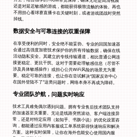
掉线。
数据安全与可靠连接的双重保障
在享受便利的同时，安全绝不能妥协。专业的回国加速器
会通过高强度加密技术保护你的所有传输数据，确保在线
活动隐私安全。其建立的专线传输通道，相比普通公网连
接更稳定、更抗干扰。这对于需要处理敏感信息（尽管不
涉及具体敏感操作）或担心公共WiFi风险的场景尤为重
要。稳定可靠的连接，也让你在尝试解决“国家反诈中心
在国外登陆不了”这类问题时，网络本身不再成为障碍。
专业团队护航，问题实时响应
技术工具难免偶尔遇到问题。拥有专业售后技术团队支持
的加速器至关重要。无论是线路突然波动、客户端连接异
常，还是对特定应用（如知乎、书旗小说）的优化设置咨
询，都能通过应用内客服或工单系统获得快速响应和解决
方案。这种实时保障，让你在海外也能安心使用国内服