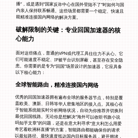
能精准连接国内网络的解决方案。
破解限制的关键：专业回国加速器的核
心能力
面对这些痛点，普通的VPN或代理工具往往力不从心。它
们可能速度不稳定、IP被平台识别屏蔽，甚至存在安全隐
患。你需要的是专为“回国”场景设计的加速器，它应具备
以下核心能力：
全球智能路由，精准连接国内网络
优秀的回国加速器拥有遍布全球的服务器节点，特别是覆
盖欧美、澳新、日韩等华人密集地区的接入点。其核心在
于智能系统能实时分析网络状况，自动为你推荐并切换到
最优回国线路。无论你是想解决“海外可以收听书旗小说
吗知乎文章”的问题，还是在意大利寻求“意大利怎么用爱
奇艺看欧洲杯直播”的方案，智能路由都能确保你的请求
以最短路径、最快速度抵达国内目标服务器，避开拥堵，
大幅降低延迟和丢包。这意味着高清视频无需漫长缓冲，