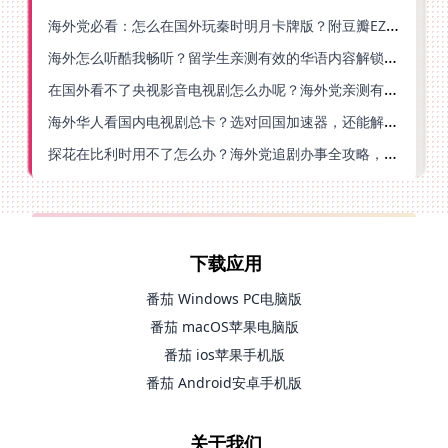
海外党必看：怎么在国外玩秦时明月卡牌版？附豆瓣EZCast地区限制破解法
海外怎么听酷我畅听？留学生亲测有效的华语内容解锁指南
在国外看不了央视影音电视剧怎么办呢？海外党亲测有效的回国加速方案
海外华人看国内电视剧总卡？选对回国加速器，还能解决菲律宾打不开反诈中心的问题
探花在比利时用不了怎么办？海外党追剧办事全攻略，选对加速器就够了
下载应用
番茄 Windows PC电脑版
番茄 macOS苹果电脑版
番茄 ios苹果手机版
番茄 Android安卓手机版
关于我们