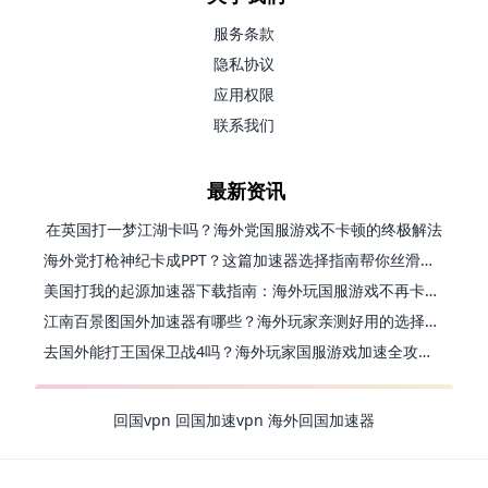
服务条款
隐私协议
应用权限
联系我们
最新资讯
在英国打一梦江湖卡吗？海外党国服游戏不卡顿的终极解法
海外党打枪神纪卡成PPT？这篇加速器选择指南帮你丝滑上分
美国打我的起源加速器下载指南：海外玩国服游戏不再卡的终极方案
江南百景图国外加速器有哪些？海外玩家亲测好用的选择与避坑指南
去国外能打王国保卫战4吗？海外玩家国服游戏加速全攻略（附公主连结幻想江湖实测）
回国vpn
回国加速vpn
海外回国加速器