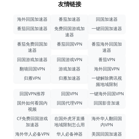
友情链接
海外回国加速器
番茄加速器
回国加速器
番茄回国加速器
免费回国游戏加
一键回国加速器
速器
番茄免费回国加
番茄回国VPN
番茄海外回国加
速器
速器
回国游戏加速器
回国游戏VPN
番茄VPN
翻墙回国VPN
游戏加速器
海外回国VPN
归雁VPN
归雁加速器
一键解除腾讯视
频地域限制
回国VPN推荐
回国VPN
一键海外回国VPN
国外如何看国内
回国代理VPN
回国影音加速
视频
CF免费回国游戏
在国外虎牙直播
海外华人翻回国
加速器
地域限制怎么用
内VPN
海外华人必备VPN
华人必备神器
美国回国加速器