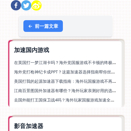
←
前一篇文章
加速国内游戏
在英国打一梦江湖卡吗？海外党国服游戏不卡顿的终极解法
海外党打枪神纪卡成PPT？这篇加速器选择指南帮你丝滑上分
美国打我的起源加速器下载指南：海外玩国服游戏不再卡的终极方案
江南百景图国外加速器有哪些？海外玩家亲测好用的选择与避坑指南
去国外能打王国保卫战4吗？海外玩家国服游戏加速全攻略（附公主连结幻想江湖实测）
影音加速器