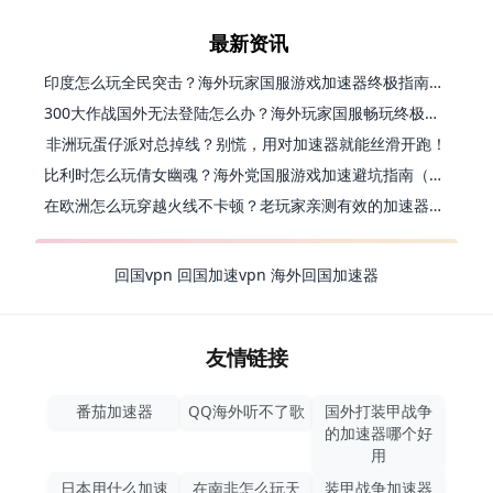
最新资讯
印度怎么玩全民突击？海外玩家国服游戏加速器终极指南（附原神延迟优化+精灵之境加速器选择）
300大作战国外无法登陆怎么办？海外玩家国服畅玩终极指南（附实测推荐）
非洲玩蛋仔派对总掉线？别慌，用对加速器就能丝滑开跑！
比利时怎么玩倩女幽魂？海外党国服游戏加速避坑指南（附实测推荐）
在欧洲怎么玩穿越火线不卡顿？老玩家亲测有效的加速器选择指南
回国vpn
回国加速vpn
海外回国加速器
友情链接
番茄加速器
QQ海外听不了歌
国外打装甲战争
的加速器哪个好
用
日本用什么加速
在南非怎么玩天
装甲战争加速器