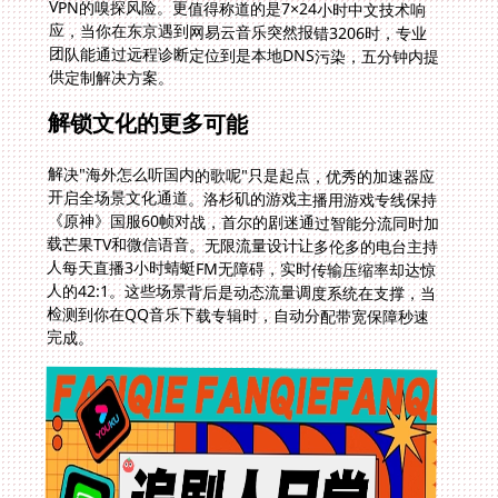
供定制解决方案。
解锁文化的更多可能
解决"海外怎么听国内的歌呢"只是起点，优秀的加速器应
开启全场景文化通道。洛杉矶的游戏主播用游戏专线保持
《原神》国服60帧对战，首尔的剧迷通过智能分流同时加
载芒果TV和微信语音。无限流量设计让多伦多的电台主持
人每天直播3小时蜻蜓FM无障碍，实时传输压缩率却达惊
人的42:1。这些场景背后是动态流量调度系统在支撑，当
检测到你在QQ音乐下载专辑时，自动分配带宽保障秒速
完成。