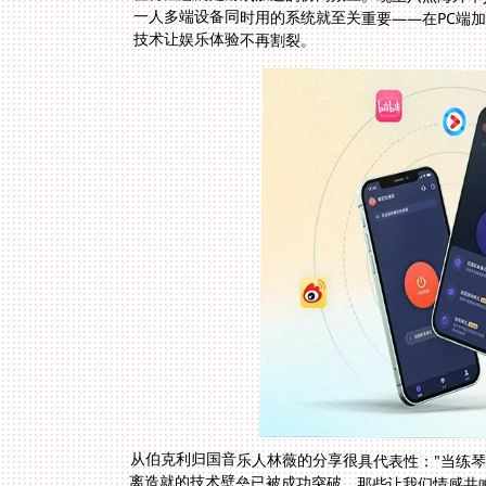
技术让娱乐体验不再割裂。
从伯克利归国音乐人林薇的分享很具代表性："当练