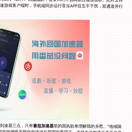
琴到凌晨三点，只有
番茄加速器
里的国风歌单理解我的乡愁。"地域隔
离造就的技术壁垒已被成功突破，那些让我们情感共鸣的旋律终于能自由流淌在异国的夜空下。选择专业加速工具不仅是