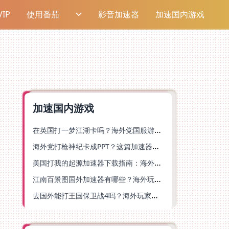
IP
使用番茄
影音加速器
加速国内游戏
加速国内游戏
在英国打一梦江湖卡吗？海外党国服游戏不卡顿的终极解法
海外党打枪神纪卡成PPT？这篇加速器选择指南帮你丝滑上分
美国打我的起源加速器下载指南：海外玩国服游戏不再卡的终极方案
江南百景图国外加速器有哪些？海外玩家亲测好用的选择与避坑指南
去国外能打王国保卫战4吗？海外玩家国服游戏加速全攻略（附公主连结幻想江湖实测）