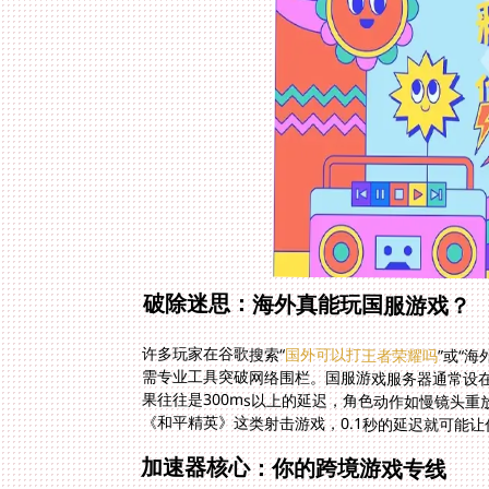
破除迷思：海外真能玩国服游戏？
许多玩家在谷歌搜索“
国外可以打王者荣耀吗
”或“
需专业工具
果往往是3
《和平精英》这类射击游戏，0.1秒的延迟就可能让你
加速器核心：你的跨境游戏专线