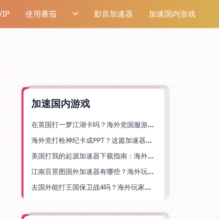
IP
使用番茄
影音加速器
加速国内游戏
加速国内游戏
在英国打一梦江湖卡吗？海外党国服游戏不卡顿的终极解法
海外党打枪神纪卡成PPT？这篇加速器选择指南帮你丝滑上分
美国打我的起源加速器下载指南：海外玩国服游戏不再卡的终极方案
江南百景图国外加速器有哪些？海外玩家亲测好用的选择与避坑指南
去国外能打王国保卫战4吗？海外玩家国服游戏加速全攻略（附公主连结幻想江湖实测）