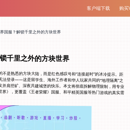
客户端下载
购买V
界国服？解锁千里之外的方块世界
锁千里之外的方块世界
的不是熟悉的方块大陆，而是红色感叹号和“连接超时”的冰冷提示。距
无法登录——这是留学生、海外工作者和华人玩家共同的“地理隔离”之
友并肩挖矿、深夜共建城堡的快乐。本文将彻底拆解物理限制，用专业
世界》，更覆盖《王者荣耀》国服、和平精英国服等热门游戏的真实需