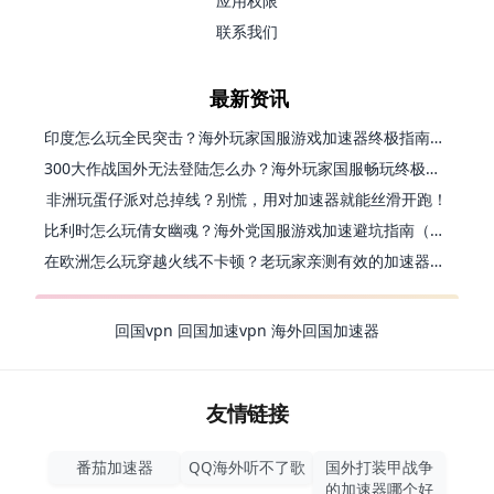
应用权限
联系我们
最新资讯
印度怎么玩全民突击？海外玩家国服游戏加速器终极指南（附原神延迟优化+精灵之境加速器选择）
300大作战国外无法登陆怎么办？海外玩家国服畅玩终极指南（附实测推荐）
非洲玩蛋仔派对总掉线？别慌，用对加速器就能丝滑开跑！
比利时怎么玩倩女幽魂？海外党国服游戏加速避坑指南（附实测推荐）
在欧洲怎么玩穿越火线不卡顿？老玩家亲测有效的加速器选择指南
回国vpn
回国加速vpn
海外回国加速器
友情链接
番茄加速器
QQ海外听不了歌
国外打装甲战争
的加速器哪个好