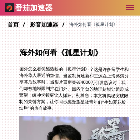
番茄加速器
首页
影音加速器
海外如何看《孤星计划》
海外如何看《孤星计划》
国外怎么看优酷热映的《孤星计划》？这是许多留学生和
海外华人最近的烦恼。当监制黄建新和王源在上海路演分
享幕后故事时，当影片票房突破4000万引发热议时，我
们却被地域限制挡在门外。国内平台的地理封锁让追剧成
奢望，缓冲卡顿更让人抓狂。别着急，本文将揭秘突破限
制的关键方案，让你同步感受孤星社青年们"生如夏花般
灿烂"的热血故事。