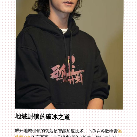
地域封锁的破冰之道
解开地域枷锁的钥匙是智能加速技术。当你在谷歌搜索
海
外看cctv